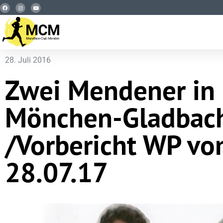
28. Juli 2016
Zwei Mendener in
Mönchen-Gladbac
/Vorbericht WP v
28.07.17