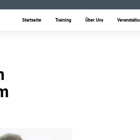
Startseite
Training
Über Uns
Veranstalt
h
om