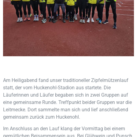
Am Heiligabend fand unser traditioneller Zipfelmützenlauf
statt, der vom Huckenohl-Stadion aus startete. Die
Läuferinnen und Läufer begaben sich in zwei Gruppen auf
eine gemeinsame Runde. Treffpunkt beider Gruppen war die
Leitmecke. Dort sammelte man sich und lief anschließend
gemeinsam zurück zum Huckenohl.
Im Anschluss an den Lauf klang der Vormittag bei einem
gemütlichen Beisammensein aus. Bei Glühwein und Punsch