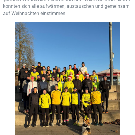
konnten sich alle aufwärmen, austauschen und gemeinsam
auf Weihnachten einstimmen.