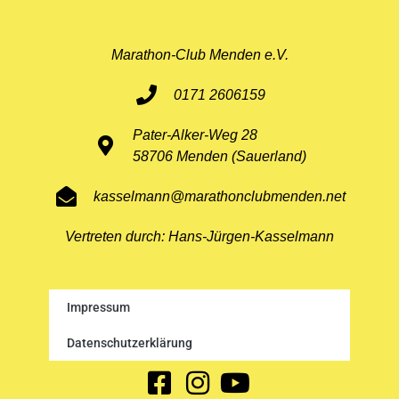
Marathon-Club Menden e.V.
0171 2606159
Pater-Alker-Weg 28
58706 Menden (Sauerland)
kasselmann@marathonclubmenden.net
Vertreten durch: Hans-Jürgen-Kasselmann
Impressum
Datenschutzerklärung