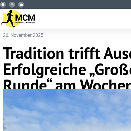
26. November 2025
Tradition trifft Au
Erfolgreiche „Groß
Runde“ am Woche