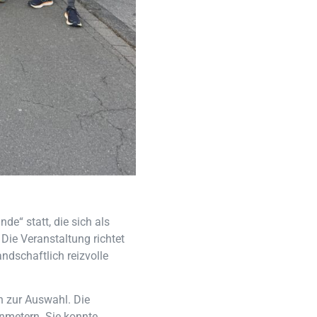
e“ statt, die sich als
 Die Veranstaltung richtet
andschaftlich reizvolle
n zur Auswahl. Die
nmetern. Sie konnte