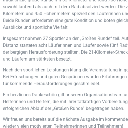
sowohl laufend als auch mit dem Rad absolviert werden. Die z
Kilometern und 450 Höhenmetern speziell den Läuferinnen un
Beide Runden erforderten eine gute Kondition und boten gleich
Ausblicke und sportliche Vielfalt.
Insgesamt nahmen 27 Sportler an der „Großen Runde“ teil. Auf
Distanz starteten acht Läuferinnen und Läufer sowie fünf Rad
der bergigen Herausforderung stellten. Die 21-Kilometer-Strec
und Läufern am stärksten besetzt.
Nach den sportlichen Leistungen klang die Veranstaltung in g
Bei Erfrischungen und guten Gesprächen wurden Erfahrungen
für kommende Herausforderungen geschmiedet.
Ein herzliches Dankeschön gilt unserem Organisationsteam un
Helferinnen und Helfern, die mit ihrer tatkräftigen Vorbereitu
erfolgreichen Ablauf der „Großen Runde” beigetragen haben.
Wir freuen uns bereits auf die nächste Ausgabe im kommenden
wieder vielen motivierten Teilnehmerinnen und Teilnehmern!