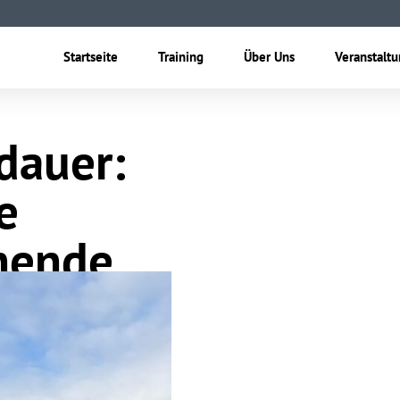
Startseite
Training
Über Uns
Veranstalt
sdauer:
e
nende