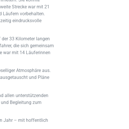
weite Strecke war mit 21
d Läufern vorbehalten.
zeitig eindrucksvolle
 der 33 Kilometer langen
fahrer, die sich gemeinsam
ke war mit 14 Läuferinnen
eselliger Atmosphäre aus.
 ausgetauscht und Pläne
d allen unterstützenden
ng und Begleitung zum
 Jahr – mit hoffentlich