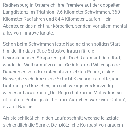
Radkersburg in Österreich ihre Premiere auf der doppelten
Langdistanz im Triathlon. 7,6 Kilometer Schwimmen, 360
Kilometer Radfahren und 84,4 Kilometer Laufen – ein
Abenteuer, das nicht nur körperlich, sondern vor allem mental
alles von ihr abverlangte.
Schon beim Schwimmen legte Nadine einen soliden Start
hin, der ihr das nötige Selbstvertrauen für die
bevorstehenden Strapazen gab. Doch kaum auf dem Rad,
wurde der Wettkampf zu einer Gedulds- und Willensprobe:
Dauerregen von der ersten bis zur letzten Runde, eisige
Nässe, die sich durch jede Schicht Kleidung kämpfte, und
fünfmaliges Umziehen, um sich wenigstens kurzzeitig
wieder aufzuwärmen. „Der Regen hat meine Motivation so
oft auf die Probe gestellt – aber Aufgeben war keine Option“,
erzählt Nadine.
Als sie schließlich in den Laufabschnitt wechselte, zeigte
sich endlich die Sonne. Der plötzliche Kontrast von grauem