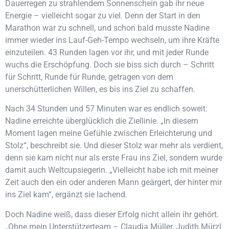
Dauerregen zu strahlendem Sonnenschein gab ihr neue
Energie – vielleicht sogar zu viel. Denn der Start in den
Marathon war zu schnell, und schon bald musste Nadine
immer wieder ins Lauf-Geh-Tempo wechseln, um ihre Kräfte
einzuteilen. 43 Runden lagen vor ihr, und mit jeder Runde
wuchs die Erschöpfung. Doch sie biss sich durch – Schritt
für Schritt, Runde für Runde, getragen von dem
unerschütterlichen Willen, es bis ins Ziel zu schaffen.
Nach 34 Stunden und 57 Minuten war es endlich soweit:
Nadine erreichte überglücklich die Ziellinie. „In diesem
Moment lagen meine Gefühle zwischen Erleichterung und
Stolz“, beschreibt sie. Und dieser Stolz war mehr als verdient,
denn sie kam nicht nur als erste Frau ins Ziel, sondern wurde
damit auch Weltcupsiegerin. „Vielleicht habe ich mit meiner
Zeit auch den ein oder anderen Mann geärgert, der hinter mir
ins Ziel kam“, ergänzt sie lachend.
Doch Nadine weiß, dass dieser Erfolg nicht allein ihr gehört.
„Ohne mein Unterstützerteam – Claudia Müller, Judith Mürzl