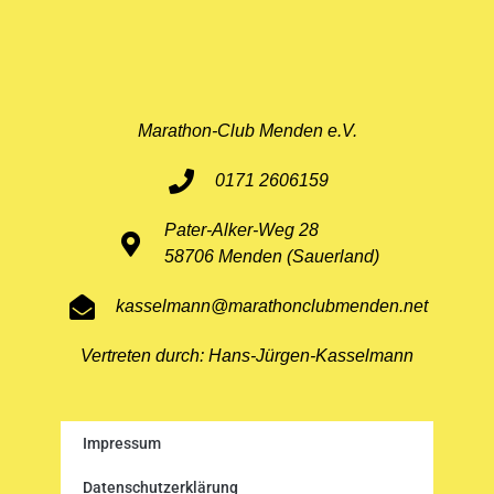
Marathon-Club Menden e.V.
0171 2606159
Pater-Alker-Weg 28
58706 Menden (Sauerland)
kasselmann@marathonclubmenden.net
Vertreten durch: Hans-Jürgen-Kasselmann
Impressum
Datenschutzerklärung