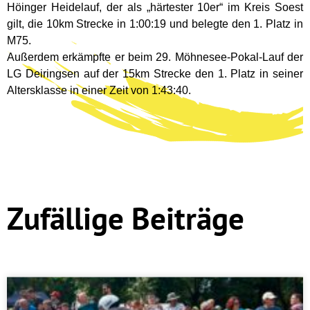
Höinger Heidelauf, der als „härtester 10er“ im Kreis Soest
gilt, die 10km Strecke in 1:00:19 und belegte den 1. Platz in
M75.
Außerdem erkämpfte er beim 29. Möhnesee-Pokal-Lauf der
LG Deiringsen auf der 15km Strecke den 1. Platz in seiner
Altersklasse in einer Zeit von 1:43:40.
Zufällige Beiträge