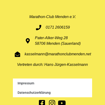
Marathon-Club Menden e.V.
0171 2606159
Pater-Alker-Weg 28
58706 Menden (Sauerland)
kasselmann@marathonclubmenden.net
Vertreten durch: Hans-Jürgen-Kasselmann
Impressum
Datenschutzerklärung