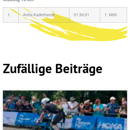
1.
Anita Kaderhandt
01:36:01
1. W60
Zufällige Beiträge