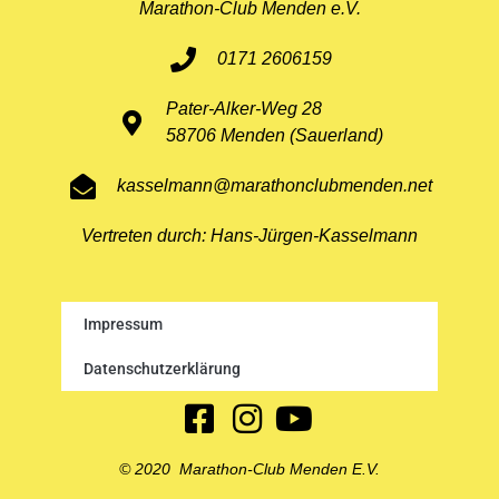
Marathon-Club Menden e.V.
0171 2606159
Pater-Alker-Weg 28
58706 Menden (Sauerland)
kasselmann@marathonclubmenden.net
Vertreten durch: Hans-Jürgen-Kasselmann
Impressum
Datenschutzerklärung
© 2020 Marathon-Club Menden E.V.