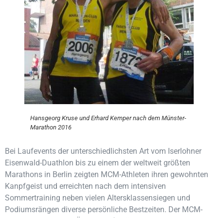
Hansgeorg Kruse und Erhard Kemper nach dem Münster-
Marathon 2016
Bei Laufevents der unterschiedlichsten Art vom Iserlohner
Eisenwald-Duathlon bis zu einem der weltweit größten
Marathons in Berlin zeigten MCM-Athleten ihren gewohnten
Kanpfgeist und erreichten nach dem intensiven
Sommertraining neben vielen Altersklassensiegen und
Podiumsrängen diverse persönliche Bestzeiten. Der MCM-