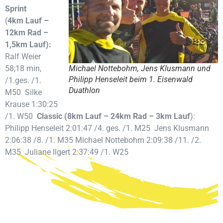
Sprint
(
4km Lauf –
12km Rad –
1,5km Lauf):
Ralf Weier
58;18 min,
Michael Nottebohm, Jens Klusmann und
Philipp Henseleit beim 1. Eisenwald
/1.ges. /1.
Duathlon
M50 Silke
Krause 1:30:25
/1. W50
Classic (8km Lauf – 24km
Rad – 3km Lauf
):
Philipp Henseleit 2:01:47 /4. ges. /1. M25 Jens Klusmann
2:06:38 /8. /1. M35 Michael Nottebohm 2:09:38 /11. /2.
M35 Juliane Ilgert 2:37:49 /1. W25