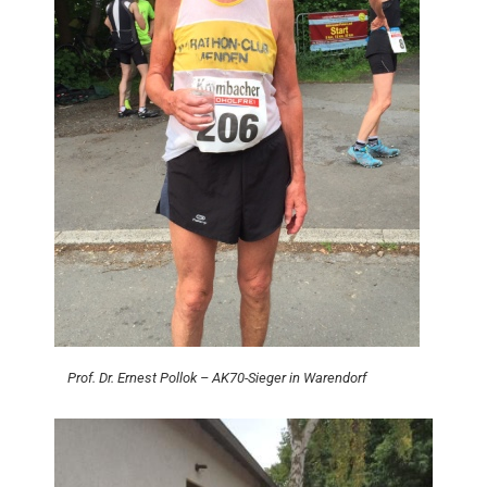
Prof. Dr. Ernest Pollok – AK70-Sieger in Warendorf