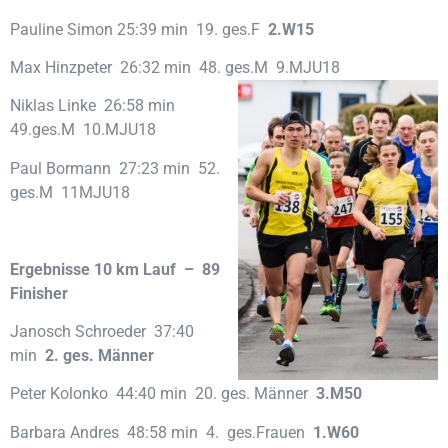
Pauline Simon 25:39 min 19. ges.F
2.W15
Max Hinzpeter 26:32 min 48. ges.M 9.MJU18
Niklas Linke 26:58 min
49.ges.M 10.MJU18
Paul Bormann 27:23 min 52.
ges.M 11MJU18
Ergebnisse 10 km Lauf – 89
Finisher
Janosch Schroeder 37:40
min
2. ges. Männer
Peter Kolonko 44:40 min 20. ges. Männer
3.M50
Barbara Andres 48:58 min 4. ges.Frauen
1.W60