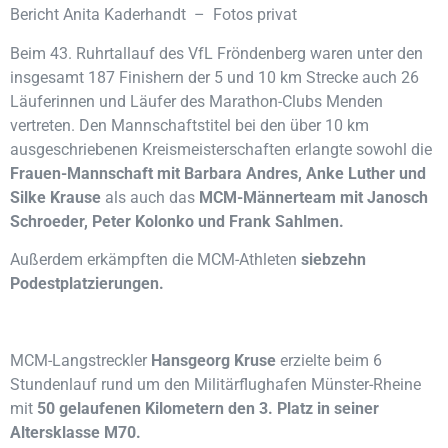
Bericht Anita Kaderhandt – Fotos privat
Beim 43. Ruhrtallauf des VfL
Fröndenberg
waren unter den
insgesamt 187 Finishern der 5 und 10 km Strecke auch 26
Läuferinnen und Läufer des Marathon-Clubs
Menden
vertreten. Den Mannschaftstitel bei den über 10 km
ausgeschriebenen Kreismeisterschaften erlangte sowohl die
Frauen-Mannschaft mit Barbara Andres, Anke Luther und
Silke Krause
als auch das
MCM-Männerteam mit Janosch
Schroeder, Peter Kolonko und Frank Sahlmen.
Außerdem erkämpften die MCM-Athleten
siebzehn
Podestplatzierungen.
MCM-Langstreckler
Hansgeorg Kruse
erzielte beim 6
Stundenlauf rund um den Militärflughafen Münster-Rheine
mit
50
gelaufenen Kilometern den 3. Platz in seiner
Altersklasse M70.