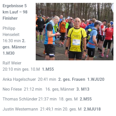
Ergebnisse 5
km Lauf – 98
Finisher
Philipp
Henseleit
16:30 min
2.
ges. Männer
1.M30
Ralf Weier
20:10 min ges. 10.M
1.M55
Anka Hagelschuer 20:41 min
2. ges. Frauen 1.WJU20
Neo Friese 21:12 min 16. ges, Männer
3. M13
Thomas Schlünder 21:37 min 18. ges. M
2.M55
Justin Westermann 21:49,1 min 20. ges. M
2.MJU18