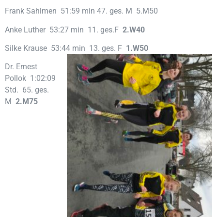
Frank Sahlmen 51:59 min 47. ges. M 5.M50
Anke Luther 53:27 min 11. ges.F
2.W40
Silke Krause 53:44 min 13. ges. F
1.W50
Dr. Ernest
Pollok 1:02:09
Std. 65. ges.
M
2.M75