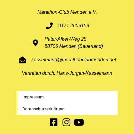
Marathon-Club Menden e.V.
0171 2606159
Pater-Alker-Weg 28
58706 Menden (Sauerland)
kasselmann@marathonclubmenden.net
Vertreten durch: Hans-Jürgen-Kasselmann
Impressum
Datenschutzerklärung