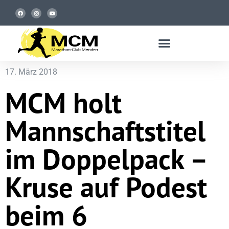
17. März 2018
MCM holt
Mannschaftstitel
im Doppelpack –
Kruse auf Podest
beim 6