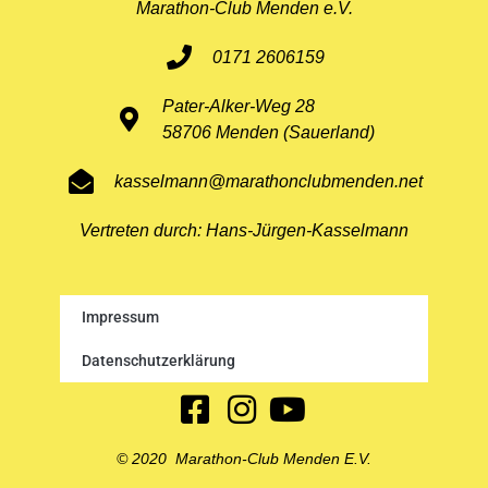
Marathon-Club Menden e.V.
0171 2606159
Pater-Alker-Weg 28
58706 Menden (Sauerland)
kasselmann@marathonclubmenden.net
Vertreten durch: Hans-Jürgen-Kasselmann
Impressum
Datenschutzerklärung
© 2020 Marathon-Club Menden E.V.