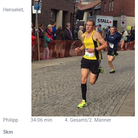
Henseleit,
Philipp 34:06 min 4. Gesamt/2. Männer
5km