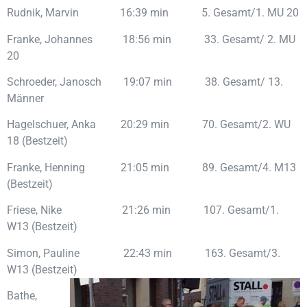
Rudnik, Marvin 16:39 min 5. Gesamt/1. MU 20
Franke, Johannes 18:56 min 33. Gesamt/ 2. MU
20
Schroeder, Janosch 19:07 min 38. Gesamt/ 13.
Männer
Hagelschuer, Anka 20:29 min 70. Gesamt/2. WU
18 (Bestzeit)
Franke, Henning 21:05 min 89. Gesamt/4. M13
(Bestzeit)
Friese, Nike 21:26 min 107. Gesamt/1.
W13 (Bestzeit)
Simon, Pauline 22:43 min 163. Gesamt/3.
W13 (Bestzeit)
Bathe,