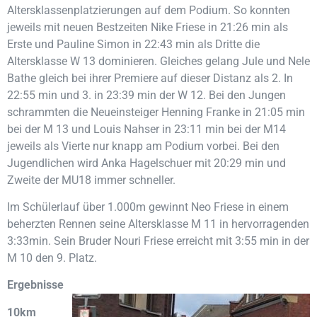
Altersklassenplatzierungen auf dem Podium. So konnten
jeweils mit neuen Bestzeiten Nike Friese in 21:26 min als
Erste und Pauline Simon in 22:43 min als Dritte die
Altersklasse W 13 dominieren. Gleiches gelang Jule und Nele
Bathe gleich bei ihrer Premiere auf dieser Distanz als 2. In
22:55 min und 3. in 23:39 min der W 12. Bei den Jungen
schrammten die Neueinsteiger Henning Franke in 21:05 min
bei der M 13 und Louis Nahser in 23:11 min bei der M14
jeweils als Vierte nur knapp am Podium vorbei. Bei den
Jugendlichen wird Anka Hagelschuer mit 20:29 min und
Zweite der MU18 immer schneller.
Im Schülerlauf über 1.000m gewinnt Neo Friese in einem
beherzten Rennen seine Altersklasse M 11 in hervorragenden
3:33min. Sein Bruder Nouri Friese erreicht mit 3:55 min in der
M 10 den 9. Platz.
Ergebnisse
10km