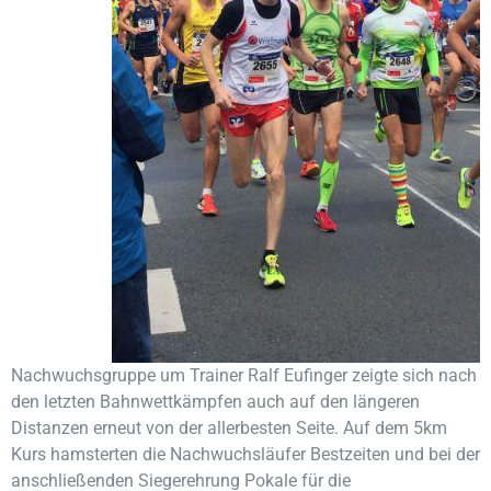
Nachwuchsgruppe um Trainer Ralf Eufinger zeigte sich nach
den letzten Bahnwettkämpfen auch auf den längeren
Distanzen erneut von der allerbesten Seite. Auf dem 5km
Kurs hamsterten die Nachwuchsläufer Bestzeiten und bei der
anschließenden Siegerehrung Pokale für die