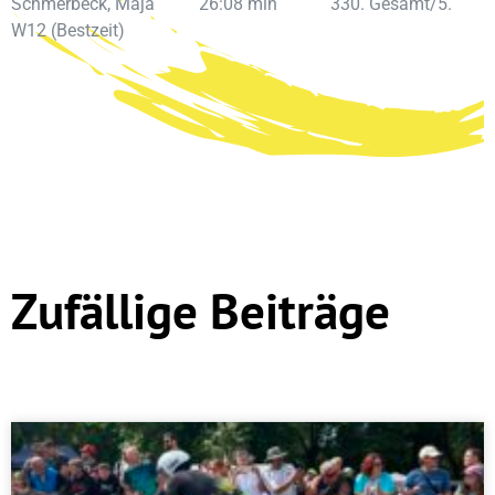
Schmerbeck, Maja 26:08 min 330. Gesamt/5.
W12 (Bestzeit)
Zufällige Beiträge