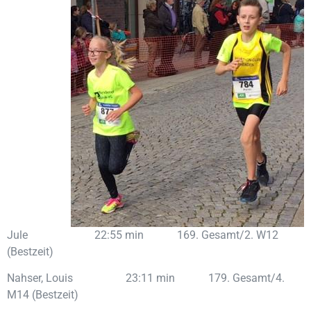
Jule 22:55 min 169. Gesamt/2. W12
(Bestzeit)
Nahser, Louis 23:11 min 179. Gesamt/4.
M14 (Bestzeit)