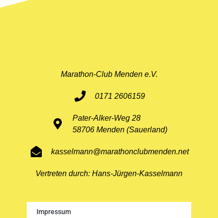
Marathon-Club Menden e.V.
0171 2606159
Pater-Alker-Weg 28
58706 Menden (Sauerland)
kasselmann@marathonclubmenden.net
Vertreten durch: Hans-Jürgen-Kasselmann
Impressum