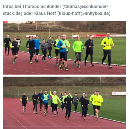
Infos bei Thomas Schlünder (thomas@schluender-
stuck.de) oder Klaus Hoff (klaus-hoff@unitybox.de)