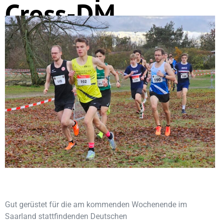
Cross-DM
Gut gerüstet für die am kommenden Wochenende im
Saarland stattfindenden Deutschen