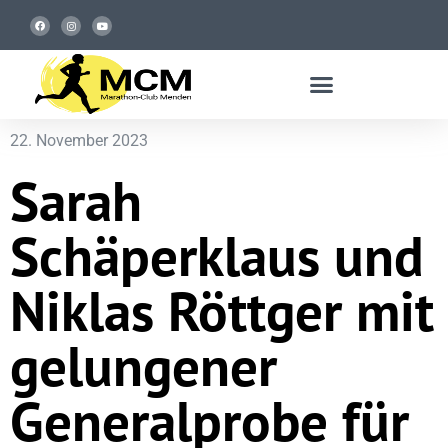
22. November 2023
Sarah
Schäperklaus und
Niklas Röttger mit
gelungener
Generalprobe für