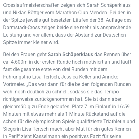
Crosslaufmeisterschaften zeigen sich Sarah Schäperklaus
und Niklas Röttger vom Marathon-Club Menden. Bei den in
der Spitze jeweils gut besetzten Läufen der 38. Auflage des
Darmstadt-Cross zeigen beide eine mehr als ansprechende
Leistung und vor allem, dass der Abstand zur Deutschen
Spitze immer kleiner wird.
Bei den Frauen geht
Sarah Schäperklaus
das Rennen über
ca. 4.600m in der ersten Runde hoch motiviert an und läuft
fast die gesamte erste von drei Runden mit dem
Führungstrio Lisa Tertsch, Jessica Keller und Anneke
Vortmeier. „Das war dann für die beiden folgenden Runden
wohl noch deutlich zu schnell, sodass sie das Tempo
richtigerweise zurückgenommen hat. Sie ist dann aber
gleichmäßig zu Ende gelaufen. Platz 7 im Einlauf in 16:59
Minuten mit etwas mehr als 1 Minute Rückstand auf die
schon für die olympischen Spiele qualifizierte Triathletin und
Siegerin Lisa Tertsch macht aber Mut für ein gutes Rennen
in Perl!“ zieht Kasselmann ein positives Fazit für seine