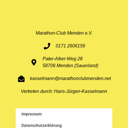
Marathon-Club Menden e.V.
0171 2606159
Pater-Alker-Weg 28
58706 Menden (Sauerland)
kasselmann@marathonclubmenden.net
Vertreten durch: Hans-Jürgen-Kasselmann
Impressum
Datenschutzerklärung