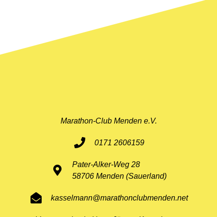
11. Mai 2026
Marathon-Club Menden e.V.
0171 2606159
Pater-Alker-Weg 28
58706 Menden (Sauerland)
kasselmann@marathonclubmenden.net