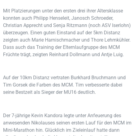
Mit Platzierungen unter den ersten drei ihrer Altersklasse
konnten auch Philipp Henseleit, Janosch Schroeder,
Christian Apprecht und Senja Ritzmann (noch ASV Iserlohn)
überzeugen. Einen guten Einstand auf der 5km Distanz
zeigten auch Marie Harnischmacher und Thore Lehmkühler.
Dass auch das Training der Elternlaufgruppe des MCM
Früchte trägt, zeigten Reinhard Dollmann und Antje Luig.
Auf der 10km Distanz vertraten Burkhard Bruchmann und
Tim Gorsek die Farben des MCM. Tim verbesserte dabei
seine Bestzeit als Sieger der MU16 deutlich.
Der 7-jährige Kevin Kandora legte unter Anfeuerung des
anwesenden Nikolauses seinen ersten Lauf für den MCM im
Mini-Marathon hin. Glücklich im Zieleinlauf hatte dann