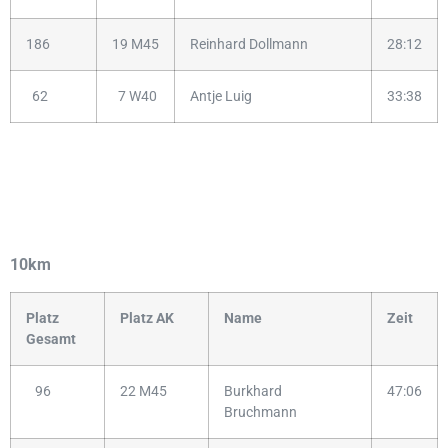
186
19 M45
Reinhard Dollmann
28:12
62
7 W40
Antje Luig
33:38
10km
Platz
Platz AK
Name
Zeit
Gesamt
96
22 M45
Burkhard
47:06
Bruchmann