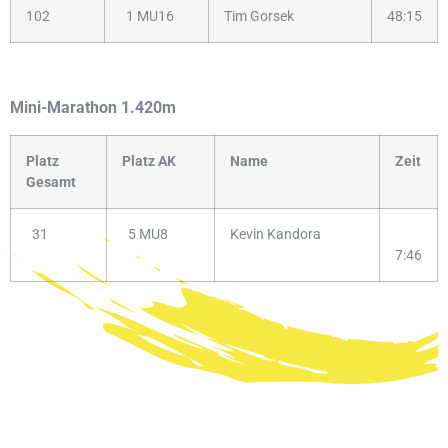
102
1 MU16
Tim Gorsek
48:15
Mini-Marathon 1.420m
Platz
Platz AK
Name
Zeit
Gesamt
31
5 MU8
Kevin Kandora
7:46