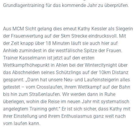
Grundlagentraining für das kommende Jahr zu überprüfen.
Aus MCM Sicht gelang dies erneut Kathy Kessler als Siegerin
der Frauenwertung auf der 5km Strecke eindrucksvoll. Mit
der Zeit knapp über 18 Minuten läuft sie auch hier auf
Anhieb zumindest in die westfälische Spitze der Frauen.
Trainer Kasselmann ist jetzt auf den ersten
Wettkampfhöhepunkt in Ahlen bei der Wintercitynight über
das Abschneiden seines Schützlings auf der 10km Distanz
gespannt. „Dann hat unsere Neu- und Laufeinsteigerin alles
getestet – vom Crosslaufen, ihrem Wettkampf auf der Bahn
bis hin zum Straßenlaufen. Wir werden dann in Ruhe
überlegen, wohin die Reise im neuen Jahr mit systematisch
angelegtem Training geht.“ Er ist sich sicher, dass Kathy mit
ihrer Einstellung und ihrem Enthusiasmus ganz weit nach
vorn laufen kann.