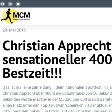
29. Mai 2016
Christian Apprecht
sensationeller 40
Bestzeit!!!
Das ist mal eine Eilmeldung!!! Beim nationalen Sportfest in H
Christian Apprecht über 400m die Schallmauer von 50 Sekunde
Sekunden wurde er Erster in der MJU20 und dürfte sich damit i
einen Platz unter den Top-Ten (wahrscheinlich 7.) der aktuell
2016 gesichert haben. Ein Erfolg, auf den Christian und sein 