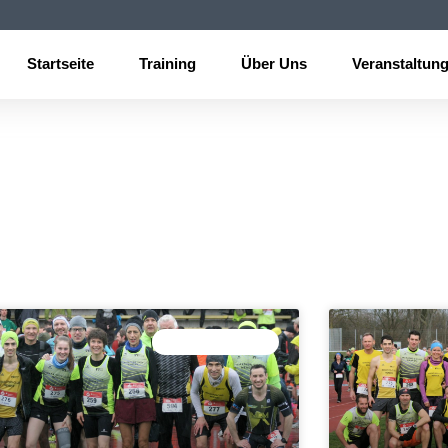
Startseite
Training
Über Uns
Veranstaltun
HALBMARATHON