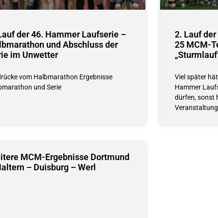
 Lauf der 46. Hammer Laufserie –
2. Lauf de
lbmarathon und Abschluss der
25 MCM-Te
rie im Unwetter
„Sturmlauf
drücke vom Halbmarathon Ergebnisse
Viel später hä
bmarathon und Serie
Hammer Laufse
dürfen, sonst 
Veranstaltung
itere MCM-Ergebnisse Dortmund
altern – Duisburg – Werl