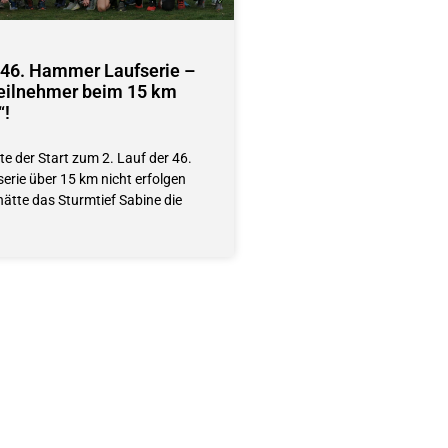
r 46. Hammer Laufserie –
ilnehmer beim 15 km
“!
tte der Start zum 2. Lauf der 46.
rie über 15 km nicht erfolgen
hätte das Sturmtief Sabine die