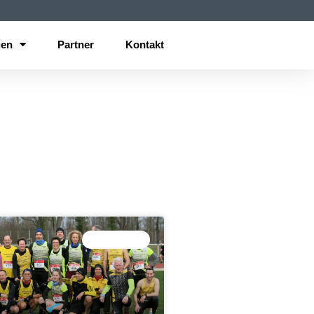
gen
Partner
Kontakt
15 KM LAUF