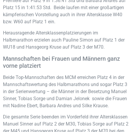
Premiere auf Platz 9 in 1:36:41 Std und Barbara Andres auf
Platz 15 in 1:41:53 Std. Beide laufen mit einer großartigen
kämpferischen Vorstellung auch in ihrer Altersklasse W40
bzw. W60 auf Platz 1 ein.
Herausragende Altersklassenplatzierungen im
Halbmarathon erzielen auch Pauline Simon auf Platz 1 der
WU18 und Hansgeorg Kruse auf Platz 3 der M70.
Mannschaften bei Frauen und Männern ganz
vorne platziert
Beide Top-Mannschaften des MCM erreichen Platz 4 in der
Mannschaftswertung des Halbmarathons und sogar Platz 3
in der Serienwertung – die Männer in der Besetzung Manuel
Sinner, Tobias Sorge und Damian Jelonek sowie die Frauen
mit Nadine Ebert, Barbara Andres und Silke Krause.
Die gesamte Serie beenden im Vorderfeld ihrer Altersklassen
Manuel Sinner auf Platz 2 der M30, Tobias Sorge auf Platz 2
der M45 und Hansgeorg Kruse auf Platz 3 der M70 bei den