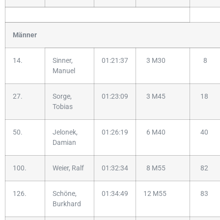
Männer
14.
Sinner,
01:21:37
3 M30
8
Manuel
27.
Sorge,
01:23:09
3 M45
18
Tobias
50.
Jelonek,
01:26:19
6 M40
40
Damian
100.
Weier, Ralf
01:32:34
8 M55
82
126.
Schöne,
01:34:49
12 M55
83
Burkhard