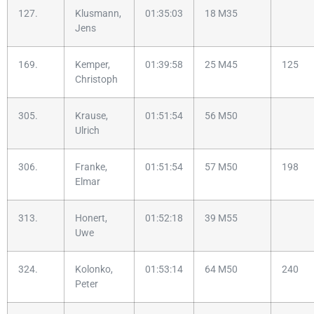
127.
Klusmann,
01:35:03
18 M35
Jens
169.
Kemper,
01:39:58
25 M45
125
Christoph
305.
Krause,
01:51:54
56 M50
Ulrich
306.
Franke,
01:51:54
57 M50
198
Elmar
313.
Honert,
01:52:18
39 M55
Uwe
324.
Kolonko,
01:53:14
64 M50
240
Peter