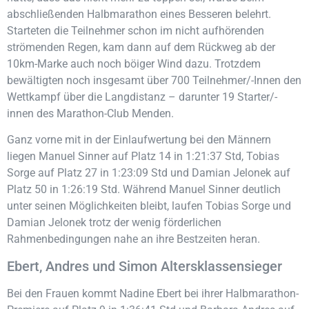
abschließenden Halbmarathon eines Besseren belehrt.
Starteten die Teilnehmer schon im nicht aufhörenden
strömenden Regen, kam dann auf dem Rückweg ab der
10km-Marke auch noch böiger Wind dazu. Trotzdem
bewältigten noch insgesamt über 700 Teilnehmer/-Innen den
Wettkampf über die Langdistanz – darunter 19 Starter/-
innen des Marathon-Club Menden.
Ganz vorne mit in der Einlaufwertung bei den Männern
liegen Manuel Sinner auf Platz 14 in 1:21:37 Std, Tobias
Sorge auf Platz 27 in 1:23:09 Std und Damian Jelonek auf
Platz 50 in 1:26:19 Std. Während Manuel Sinner deutlich
unter seinen Möglichkeiten bleibt, laufen Tobias Sorge und
Damian Jelonek trotz der wenig förderlichen
Rahmenbedingungen nahe an ihre Bestzeiten heran.
Ebert, Andres und Simon Altersklassensieger
Bei den Frauen kommt Nadine Ebert bei ihrer Halbmarathon-