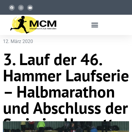
12. März 2020
3. Lauf der 46.
Hammer Laufserie
– Halbmarathon
und Abschluss der
Serie im Unwetter