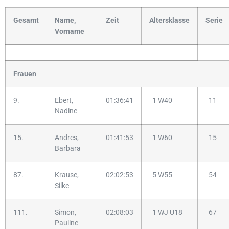
Gesamt
Name,
Zeit
Altersklasse
Serie
Vorname
Frauen
9.
Ebert,
01:36:41
1 W40
11
Nadine
15.
Andres,
01:41:53
1 W60
15
Barbara
87.
Krause,
02:02:53
5 W55
54
Silke
111.
Simon,
02:08:03
1 WJ U18
67
Pauline