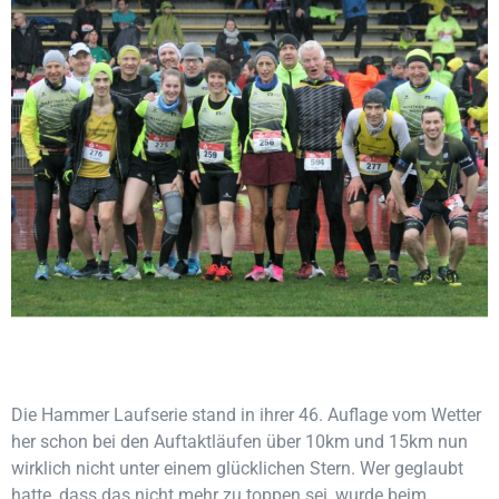
Die Hammer Laufserie stand in ihrer 46. Auflage vom Wetter
her schon bei den Auftaktläufen über 10km und 15km nun
wirklich nicht unter einem glücklichen Stern. Wer geglaubt
hatte, dass das nicht mehr zu toppen sei, wurde beim