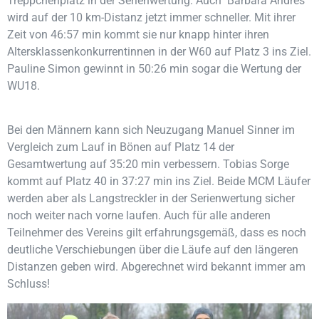
Treppchenplatz in der Serienwertung. Auch Barbara Andres
wird auf der 10 km-Distanz jetzt immer schneller. Mit ihrer
Zeit von 46:57 min kommt sie nur knapp hinter ihren
Altersklassenkonkurrentinnen in der W60 auf Platz 3 ins Ziel.
Pauline Simon gewinnt in 50:26 min sogar die Wertung der
WU18.
Bei den Männern kann sich Neuzugang Manuel Sinner im
Vergleich zum Lauf in Bönen auf Platz 14 der
Gesamtwertung auf 35:20 min verbessern. Tobias Sorge
kommt auf Platz 40 in 37:27 min ins Ziel. Beide MCM Läufer
werden aber als Langstreckler in der Serienwertung sicher
noch weiter nach vorne laufen. Auch für alle anderen
Teilnehmer des Vereins gilt erfahrungsgemäß, dass es noch
deutliche Verschiebungen über die Läufe auf den längeren
Distanzen geben wird. Abgerechnet wird bekannt immer am
Schluss!