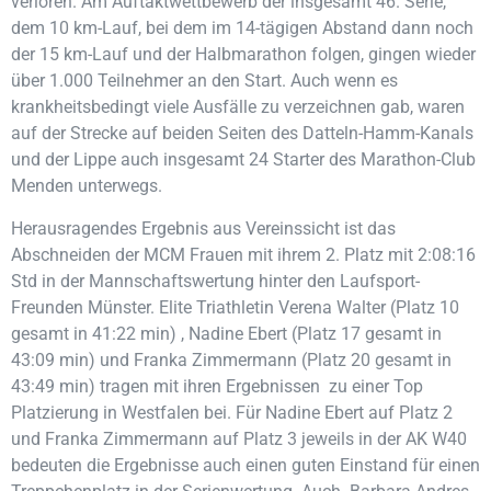
verloren. Am Auftaktwettbewerb der insgesamt 46. Serie,
dem 10 km-Lauf, bei dem im 14-tägigen Abstand dann noch
der 15 km-Lauf und der Halbmarathon folgen, gingen wieder
über 1.000 Teilnehmer an den Start. Auch wenn es
krankheitsbedingt viele Ausfälle zu verzeichnen gab, waren
auf der Strecke auf beiden Seiten des Datteln-Hamm-Kanals
und der Lippe auch insgesamt 24 Starter des Marathon-Club
Menden unterwegs.
Herausragendes Ergebnis aus Vereinssicht ist das
Abschneiden der MCM Frauen mit ihrem 2. Platz mit 2:08:16
Std in der Mannschaftswertung hinter den Laufsport-
Freunden Münster. Elite Triathletin Verena Walter (Platz 10
gesamt in 41:22 min) , Nadine Ebert (Platz 17 gesamt in
43:09 min) und Franka Zimmermann (Platz 20 gesamt in
43:49 min) tragen mit ihren Ergebnissen zu einer Top
Platzierung in Westfalen bei. Für Nadine Ebert auf Platz 2
und Franka Zimmermann auf Platz 3 jeweils in der AK W40
bedeuten die Ergebnisse auch einen guten Einstand für einen