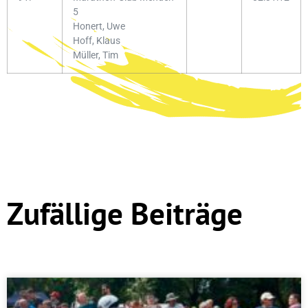
5
Honert, Uwe
Hoff, Klaus
Müller, Tim
Zufällige Beiträge