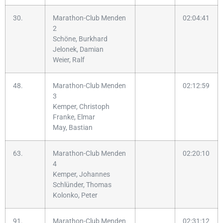
30.
Marathon-Club Menden
02:04:41
2
Schöne, Burkhard
Jelonek, Damian
Weier, Ralf
48.
Marathon-Club Menden
02:12:59
3
Kemper, Christoph
Franke, Elmar
May, Bastian
63.
Marathon-Club Menden
02:20:10
4
Kemper, Johannes
Schlünder, Thomas
Kolonko, Peter
91.
Marathon-Club Menden
02:31:12