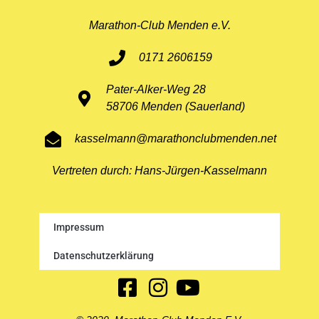
Marathon-Club Menden e.V.
0171 2606159
Pater-Alker-Weg 28
58706 Menden (Sauerland)
kasselmann@marathonclubmenden.net
Vertreten durch: Hans-Jürgen-Kasselmann
Impressum
Datenschutzerklärung