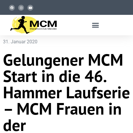
31. Januar 2020
Gelungener MCM
Start in die 46.
Hammer Laufserie
– MCM Frauen in
der