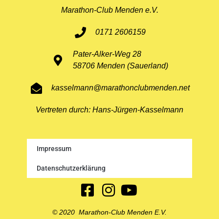
Marathon-Club Menden e.V.
0171 2606159
Pater-Alker-Weg 28
58706 Menden (Sauerland)
kasselmann@marathonclubmenden.net
Vertreten durch: Hans-Jürgen-Kasselmann
Impressum
Datenschutzerklärung
© 2020 Marathon-Club Menden E.V.