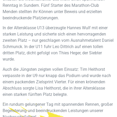
Renntag in Sundern. Fünf Starter des Marathon-Club
Menden stellten ihr Können unter Beweis und erzielten
beeindruckende Platzierungen.
In der Altersklasse U13 überzeugte Hannes Wulf mit einer
starken Leistung und sicherte sich einen hervorragenden
zweiten Platz – nur geschlagen vom Ausnahmetalent Daniel
Schmunck. In der U11 fuhr Leo Dittrich auf einen tollen
dritten Platz, dicht gefolgt von Thies Heger, der Siebter
wurde.
Auch die Jüngsten zeigten vollen Einsatz: Tim Heithorst
verpasste in der U9 nur knapp das Podium und wurde nach
einem packenden Zielsprint Vierter. Für einen krönenden
Abschluss sorgte Lisa Heithorst, die in ihrer Altersklasse
einen starken fünften Platz belegte.
Ein rundum gelungener Tag mit spannenden Rennen, großer
Begeisterung und beeindruckenden Leistungen unserer
Nachwuchsfahrer!