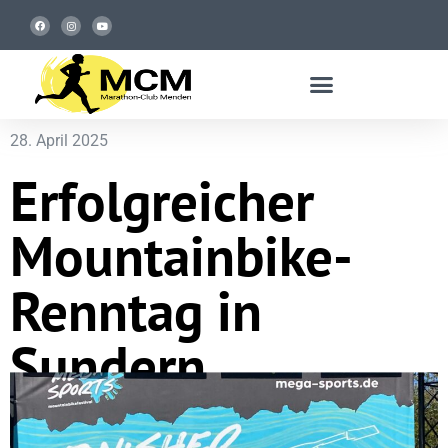
28. April 2025
Erfolgreicher
Mountainbike-
Renntag in
Sundern