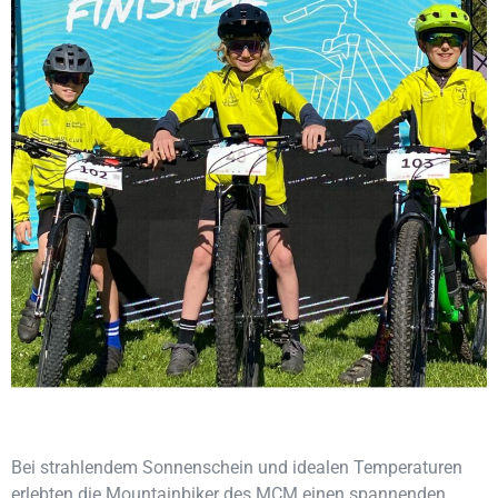
Bei strahlendem Sonnenschein und idealen Temperaturen
erlebten die Mountainbiker des MCM einen spannenden