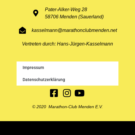
Pater-Alker-Weg 28
58706 Menden (Sauerland)
kasselmann@marathonclubmenden.net
Vertreten durch: Hans-Jürgen-Kasselmann
Impressum
Datenschutzerklärung
© 2020 Marathon-Club Menden E.V.