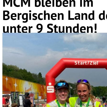
MCM bleiben im
Bergischen Land d
unter 9 Stunden!