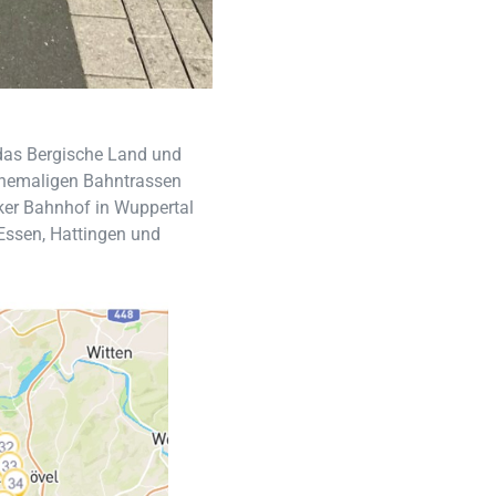
das Bergische Land und
 ehemaligen Bahntrassen
ker Bahnhof in Wuppertal
 Essen, Hattingen und