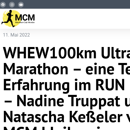
11. Mai 2022
WHEW100km Ultr
Marathon – eine 
Erfahrung im RUN
– Nadine Truppat 
Natascha Keßeler