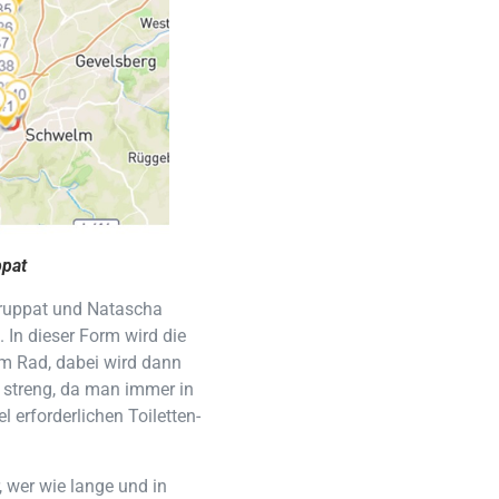
ppat
uppat und Natascha
In dieser Form wird die
dem Rad, dabei wird dann
 streng, da man immer in
 erforderlichen Toiletten-
 wer wie lange und in