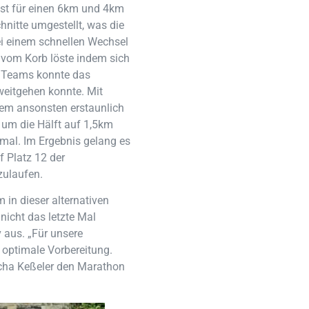
hst für einen 6km und 4km
itte umgestellt, was die
ei einem schnellen Wechsel
te vom Korb löste indem sich
r Teams konnte das
eitgehen konnte. Mit
em ansonsten erstaunlich
 um die Hälft auf 1,5km
mal. Im Ergebnis gelang es
 Platz 12 der
zulaufen.
 in dieser alternativen
icht das letzte Mal
v aus. „Für unsere
 optimale Vorbereitung.
cha Keßeler den Marathon