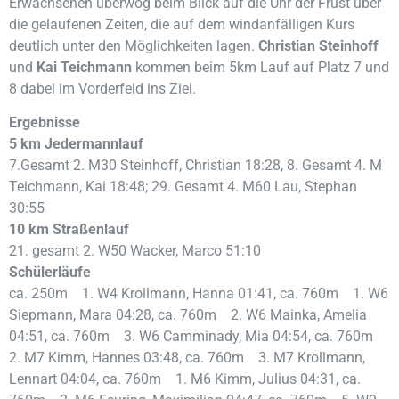
Erwachsenen überwog beim Blick auf die Uhr der Frust über
die gelaufenen Zeiten, die auf dem windanfälligen Kurs
deutlich unter den Möglichkeiten lagen.
Christian Steinhoff
und
Kai Teichmann
kommen beim 5km Lauf auf Platz 7 und
8 dabei im Vorderfeld ins Ziel.
Ergebnisse
5 km Jedermannlauf
7.Gesamt 2. M30 Steinhoff, Christian 18:28, 8. Gesamt 4. M
Teichmann, Kai 18:48; 29. Gesamt 4. M60 Lau, Stephan
30:55
10 km Straßenlauf
21. gesamt 2. W50 Wacker, Marco 51:10
Schülerläufe
ca. 250m 1. W4 Krollmann, Hanna 01:41, ca. 760m 1. W6
Siepmann, Mara 04:28, ca. 760m 2. W6 Mainka, Amelia
04:51, ca. 760m 3. W6 Camminady, Mia 04:54, ca. 760m
2. M7 Kimm, Hannes 03:48, ca. 760m 3. M7 Krollmann,
Lennart 04:04, ca. 760m 1. M6 Kimm, Julius 04:31, ca.