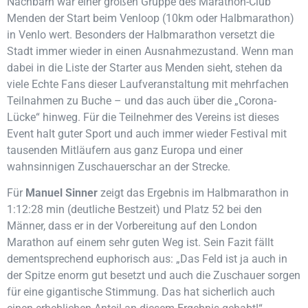
Nachbarn war einer großen Gruppe des Marathon-Club
Menden der Start beim Venloop (10km oder Halbmarathon)
in Venlo wert. Besonders der Halbmarathon versetzt die
Stadt immer wieder in einen Ausnahmezustand. Wenn man
dabei in die Liste der Starter aus Menden sieht, stehen da
viele Echte Fans dieser Laufveranstaltung mit mehrfachen
Teilnahmen zu Buche – und das auch über die „Corona-
Lücke“ hinweg. Für die Teilnehmer des Vereins ist dieses
Event halt guter Sport und auch immer wieder Festival mit
tausenden Mitläufern aus ganz Europa und einer
wahnsinnigen Zuschauerschar an der Strecke.
Für
Manuel Sinner
zeigt das Ergebnis im Halbmarathon in
1:12:28 min (deutliche Bestzeit) und Platz 52 bei den
Männer, dass er in der Vorbereitung auf den London
Marathon auf einem sehr guten Weg ist. Sein Fazit fällt
dementsprechend euphorisch aus: „Das Feld ist ja auch in
der Spitze enorm gut besetzt und auch die Zuschauer sorgen
für eine gigantische Stimmung. Das hat sicherlich auch