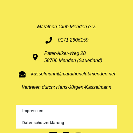
Marathon-Club Menden e.V.
0171 2606159
Pater-Alker-Weg 28
58706 Menden (Sauerland)
kasselmann@marathonclubmenden.net
Vertreten durch: Hans-Jürgen-Kasselmann
Impressum
Datenschutzerklärung