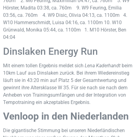
760m 2. M6 Feuring, Maximilian 04:47, ca. 760m 5. W9
Hörster, Madita 03:38, ca. 760m 9. W9 Feuring, Emilia
03:56, ca. 760m 4. W9 Disic, Olivia 04:13, ca. 1100m 4.
W10 Hammerschmidt, Luisa 04:16, ca. 1100m 10. W10
Grünwald, Monika 05:44, ca. 1100m 1. M10 Hörster, Ben
04:04
Dinslaken Energy Run
Mit einem tollen Ergebnis meldet sich
Lena Kaderhandt
beim
10km Lauf aus Dinslaken zurück. Bei ihrem Wiedereinstieg
läuft sie in 43:20 min auf Platz 5 der Gesamtwertung und
gewinnt ihre Altersklasse W 35. Für sie nach sie nach dem
Anheben von Trainingsumfängen und der Integration von
Tempotraining ein akzeptables Ergebnis.
Venloop in den Niederlanden
Die gigantische Stimmung bei unseren Niederländischen