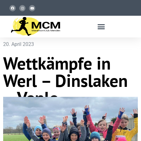
20. April 2023
Wettkämpfe in
Werl – Dinslaken
– Venlo