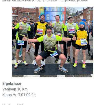
einen erheblichen Anteil an diesem Ergebnis gehabt!“
Ergebnisse
Venloop 10 km
Klaus Hoff 01:09:24