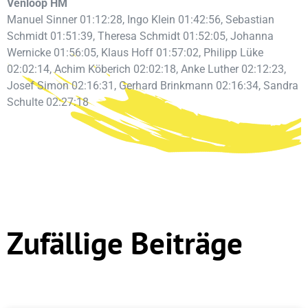
Venloop HM
Manuel Sinner 01:12:28, Ingo Klein 01:42:56, Sebastian
Schmidt 01:51:39, Theresa Schmidt 01:52:05, Johanna
Wernicke 01:56:05, Klaus Hoff 01:57:02, Philipp Lüke
02:02:14, Achim Köberich 02:02:18, Anke Luther 02:12:23,
Josef Simon 02:16:31, Gerhard Brinkmann 02:16:34, Sandra
Schulte 02:27:18
Zufällige Beiträge