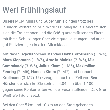
Werl Frühlingslauf
Unsere MCM Minis und Super Minis gingen trotz des
launigen Wetters beim 7. Werler Frühlingslauf. Dabei freuten
sich die Trainerinnen und die fleißig unterstützenden Eltern
mit ihren Schützlingen über viele gute Leistungen und auch
gut Platzierungen in allen Altersklassen.
Auf dem Siegertreppchen standen
Hanna Krollmann
(1. W4),
Mara Siepmann
(1. W6),
Amelia Mainka
(2. W6),
Mia
Camminady
(3. W6),
Julius Kimm
(1. M6),
Maximilian
Feuring
(2. M6),
Hannes Kimm
(2. M7) und
Lennart
Krollmann
(3. M7). Überzeugend auch die Zeit von
Ben
Hörster
, der sich im Zielsprint in 4:04 min über 1.100m
gegen seine Konkurrenten von der veranstaltenden DJK Grün
Weiß Werl durchsetzt.
Bei den über 5 km und 10 km an den Start gehenden