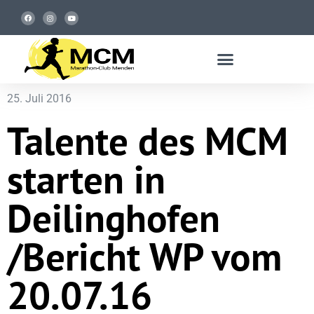
25. Juli 2016
Talente des MCM
starten in
Deilinghofen
/Bericht WP vom
20.07.16