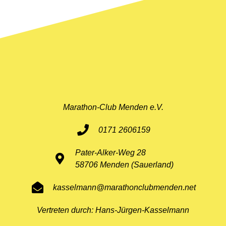
Marathon-Club Menden e.V.
0171 2606159
Pater-Alker-Weg 28
58706 Menden (Sauerland)
kasselmann@marathonclubmenden.net
Vertreten durch: Hans-Jürgen-Kasselmann