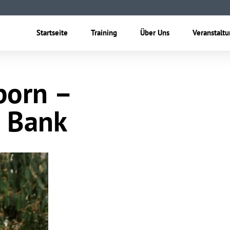
Startseite
Training
Über Uns
Veranstalt
born –
e Bank