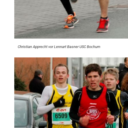
Christian Apprecht vor Lennart Basner USC Bochum