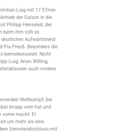
imilian Luig mit 17:57min
 Anhieb der Saison in die
st Philipp Henseleit, der
 beim ihm rollt es
 deutlichen Aufwärtstrend
d Pia Preuß. Besonders die
als bemerkenswert. Nicht
pp Luig, Arian Willing,
Altersklassen auch vordere
pannenden Wettkampf, bei
kbar knapp vorn hat und
h vorne macht. Er
zeit um mehr als eine
 dem Semsterabschluss mit