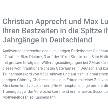
Christian Apprecht und Max Lu
ihren Bestzeiten in die Spitze i
Jahrgänge in Deutschland
Aprilwetter beherrschte den diesjährigen Paderborner Osterlau
27 auf der 5km Distanz, 3 auf der 10km Strecke und 8 im Halb
mit großem Erfolg den Witterungsbedingungen bei 2 Grad Celsi
dieses wohl traditionsreichsten Osterlaufes in Deutschland k
Teilnehmerrekord von 9561 Aktiven und auf der Halbmarathon 
jährigen Ghirmay Ghebreselassie aus Eritrea mit einer Zeit vo
Streckenrekord verzeichnen. „Die Atmosphäre ist gerade für d
Trainingslager der Vorwoche kommend immer etwas Besonde
Motivierendes.“ so Kasselmann.