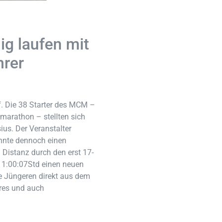
ig laufen mit
hrer
f. Die 38 Starter des MCM –
marathon – stellten sich
us. Der Veranstalter
onnte dennoch einen
Distanz durch den erst 17-
n 1:00:07Std einen neuen
ie Jüngeren direkt aus dem
res und auch