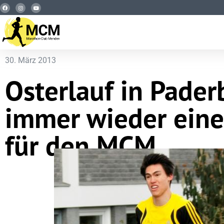
30. März 2013
Osterlauf in Pader
immer wieder ein
für den MCM