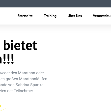
Startseite
Training
Über Uns
Veranstalt
bietet
!!!
entweder den Marathon oder
 den großen Marathonläufen
 Hände von Sabrina Spanke
ten der Teilnehmer