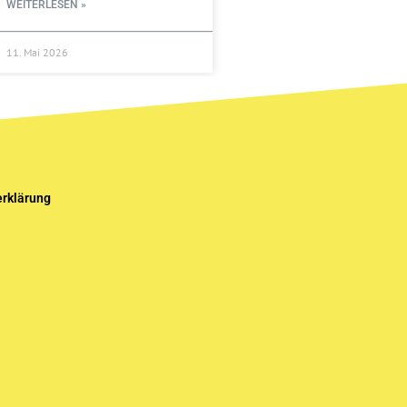
WEITERLESEN »
11. Mai 2026
rklärung