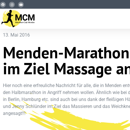
13. Mai 2016
Menden-Marathon 
im Ziel Massage an
Hier noch eine erfreuliche Nachricht für alle, die in Menden 
den Halbmarathon in Angriff nehmen wollen. Ähnlich wie bei
in Berlin, Hamburg etc. sind auch bei uns dank der fleißigen
und Jenny Schlünder im Ziel das Massieren und das Weichkne
angesagt!!!