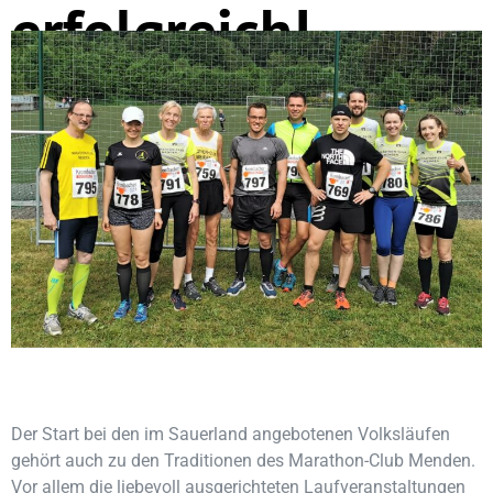
erfolgreich!
Der Start bei den im Sauerland angebotenen Volksläufen
gehört auch zu den Traditionen des Marathon-Club Menden.
Vor allem die liebevoll ausgerichteten Laufveranstaltungen