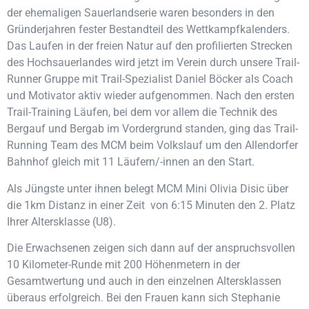
der ehemaligen Sauerlandserie waren besonders in den
Gründerjahren fester Bestandteil des Wettkampfkalenders.
Das Laufen in der freien Natur auf den profilierten Strecken
des Hochsauerlandes wird jetzt im Verein durch unsere Trail-
Runner Gruppe mit Trail-Spezialist Daniel Böcker als Coach
und Motivator aktiv wieder aufgenommen. Nach den ersten
Trail-Training Läufen, bei dem vor allem die Technik des
Bergauf und Bergab im Vordergrund standen, ging das Trail-
Running Team des MCM beim Volkslauf um den Allendorfer
Bahnhof gleich mit 11 Läufern/-innen an den Start.
Als Jüngste unter ihnen belegt MCM Mini Olivia Disic über
die 1km Distanz in einer Zeit von 6:15 Minuten den 2. Platz
Ihrer Altersklasse (U8).
Die Erwachsenen zeigen sich dann auf der anspruchsvollen
10 Kilometer-Runde mit 200 Höhenmetern in der
Gesamtwertung und auch in den einzelnen Altersklassen
überaus erfolgreich. Bei den Frauen kann sich Stephanie