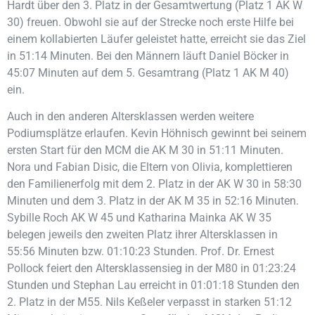
Hardt über den 3. Platz in der Gesamtwertung (Platz 1 AK W
30) freuen. Obwohl sie auf der Strecke noch erste Hilfe bei
einem kollabierten Läufer geleistet hatte, erreicht sie das Ziel
in 51:14 Minuten. Bei den Männern läuft Daniel Böcker in
45:07 Minuten auf dem 5. Gesamtrang (Platz 1 AK M 40)
ein.
Auch in den anderen Altersklassen werden weitere
Podiumsplätze erlaufen. Kevin Höhnisch gewinnt bei seinem
ersten Start für den MCM die AK M 30 in 51:11 Minuten.
Nora und Fabian Disic, die Eltern von Olivia, komplettieren
den Familienerfolg mit dem 2. Platz in der AK W 30 in 58:30
Minuten und dem 3. Platz in der AK M 35 in 52:16 Minuten.
Sybille Roch AK W 45 und Katharina Mainka AK W 35
belegen jeweils den zweiten Platz ihrer Altersklassen in
55:56 Minuten bzw. 01:10:23 Stunden. Prof. Dr. Ernest
Pollock feiert den Altersklassensieg in der M80 in 01:23:24
Stunden und Stephan Lau erreicht in 01:01:18 Stunden den
2. Platz in der M55. Nils Keßeler verpasst in starken 51:12