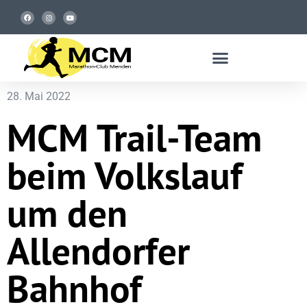
28. Mai 2022
MCM Trail-Team
beim Volkslauf
um den
Allendorfer
Bahnhof