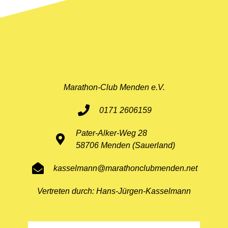
Marathon-Club Menden e.V.
0171 2606159
Pater-Alker-Weg 28
58706 Menden (Sauerland)
kasselmann@marathonclubmenden.net
Vertreten durch: Hans-Jürgen-Kasselmann