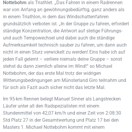
Nottebohm
als Triathlet. „Das Fahren in einem Radrennen
war von Anfang an gewöhnungsbedürftig, ganz anders als
in einem Triathlon, in dem das Windschattenfahren
grundsätzlich verboten ist. „In der Gruppe zu fahren, erfordert
ständige Konzentration, die Antwort auf stetige Führungs-
und auch Tempowechsel und dabei auch die ständige
Aufmerksamkeit technisch sauber zu fahren, um dann auch
nicht in einen Sturz verwickelt zu werden! Eins habe ich auf
jeden Fall gelernt – verliere niemals deine Gruppe – sonst
stehst du dann ziemlich alleine im Wind!“ so Michael
Nottebohm, der das erste Mal trotz der widrigen
Witterungsbedingungen am Münsterland Giro teilnahm und
für sich als Fazit auch sicher nicht das letzte Mal.
Im 95-km Rennen belegt Manuel Sinner als Langstrecken
Läufer unter all den Radspezialisten mit einem
Stundenmittel von 42,07 km/h und einer Zeit von 2:08:30
Std Platz 27 in der Gesamtwertung und Platz 17 bei den
Masters 1. Michael Nottebohm kommt mit einem