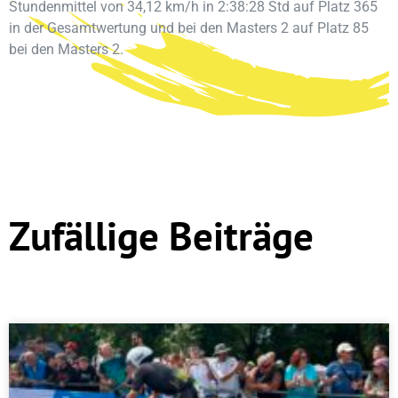
Stundenmittel von 34,12 km/h in 2:38:28 Std auf Platz 365
in der Gesamtwertung und bei den Masters 2 auf Platz 85
bei den Masters 2.
Zufällige Beiträge