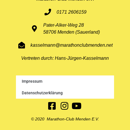
0171 2606159
Pater-Alker-Weg 28
58706 Menden (Sauerland)
kasselmann@marathonclubmenden.net
Vertreten durch: Hans-Jürgen-Kasselmann
Impressum
Datenschutzerklärung
© 2020 Marathon-Club Menden E.V.