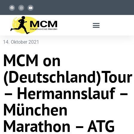
14. Oktober 2021
MCM on
(Deutschland)Tour
– Hermannslauf –
München
Marathon – ATG