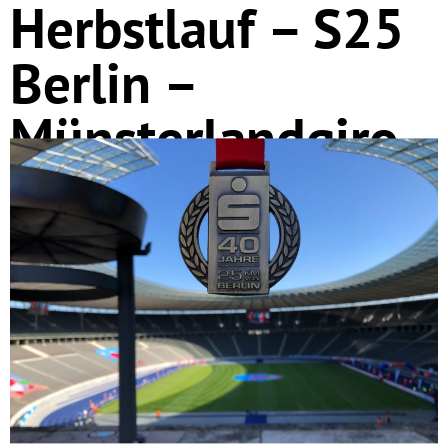
Herbstlauf – S25
Berlin –
Münsterlandgiro