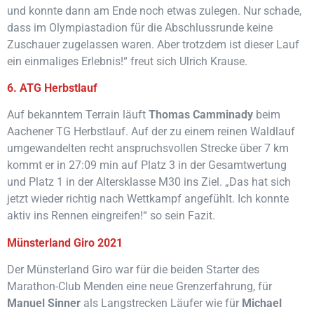
und konnte dann am Ende noch etwas zulegen. Nur schade,
dass im Olympiastadion für die Abschlussrunde keine
Zuschauer zugelassen waren. Aber trotzdem ist dieser Lauf
ein einmaliges Erlebnis!“ freut sich Ulrich Krause.
6. ATG Herbstlauf
Auf bekanntem Terrain läuft
Thomas Camminady
beim
Aachener TG Herbstlauf. Auf der zu einem reinen Waldlauf
umgewandelten recht anspruchsvollen Strecke über 7 km
kommt er in 27:09 min auf Platz 3 in der Gesamtwertung
und Platz 1 in der Altersklasse M30 ins Ziel. „Das hat sich
jetzt wieder richtig nach Wettkampf angefühlt. Ich konnte
aktiv ins Rennen eingreifen!“ so sein Fazit.
Münsterland Giro 2021
Der Münsterland Giro war für die beiden Starter des
Marathon-Club Menden eine neue Grenzerfahrung, für
Manuel
Sinner
als Langstrecken Läufer wie für
Michael