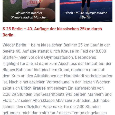
Alexandra Kandler
Ulrich Krause Olympiastadion
Olympiastadion München
Berlin
S 25 Berlin – 40. Auflage der klassischen 25km durch
Berlin
Wieder Berlin – beim klassischen Berliner 25 km Lauf in der
bereits 40. Auflage startet Ulrich Krause im Feld der 8.000
Starter/-innen vor dem Olympiastadion. Besonderes
Highlight für alle ist dann zum Abschluss der Einlauf auf der
Blauen Bahn auf historischem Grund, nachdem man auf
dem Kurs an den Attraktionen der Hauptstadt vorbeigelaufen
ist. Nach einer gezielten Vorbereitung in den letzten Wochen
zeigt sich
Ulrich Krause
mit seinem Einlaufergebnis von
2:28:29 Stunden und Gesamtplatz 943 bei den Männern und
Platz 152 seiner Altersklasse M50 sehr zufrieden. „Ich habe
schnell den offiziellen Pacemaker für die 2:30 Stunden
gefunden, mich dann strikt auf dieses Tempo eingelassen