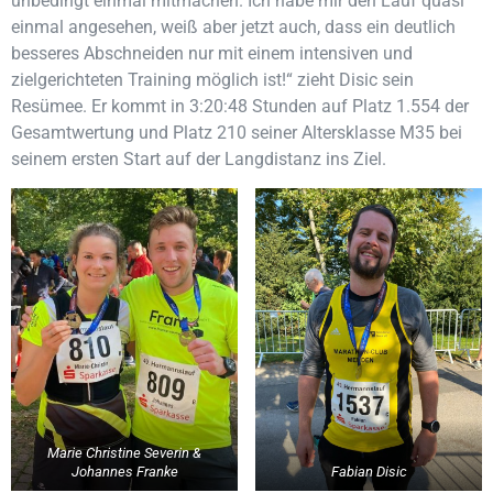
unbedingt einmal mitmachen. Ich habe mir den Lauf quasi
einmal angesehen, weiß aber jetzt auch, dass ein deutlich
besseres Abschneiden nur mit einem intensiven und
zielgerichteten Training möglich ist!“ zieht Disic sein
Resümee. Er kommt in 3:20:48 Stunden auf Platz 1.554 der
Gesamtwertung und Platz 210 seiner Altersklasse M35 bei
seinem ersten Start auf der Langdistanz ins Ziel.
Marie Christine Severin &
Johannes Franke
Fabian Disic