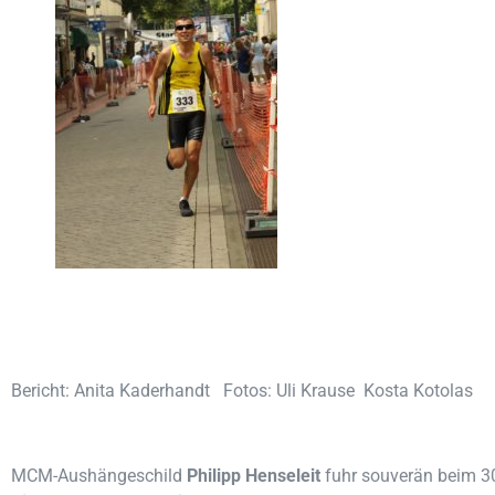
Bericht: Anita Kaderhandt Fotos: Uli Krause Kosta Kotolas
MCM-Aushängeschild
Philipp Henseleit
fuhr souverän beim 3