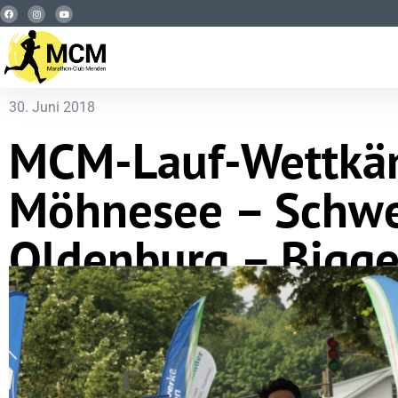
30. Juni 2018
MCM-Lauf-Wettkä
Möhnesee – Schwe
Oldenburg – Bigg