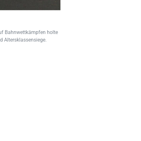
auf Bahnwettkämpfen holte
d Altersklassensiege.