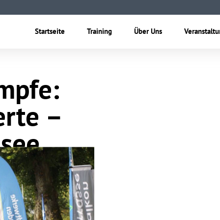
Startseite
Training
Über Uns
Veranstalt
mpfe:
rte –
esee