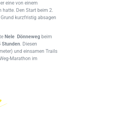
er eine von einem
hatte. Den Start beim 2.
 Grund kurzfristig absagen
te
Nele Dönneweg
beim
5 Stunden
. Diesen
meter) und einsamen Trails
P-Weg-Marathon im