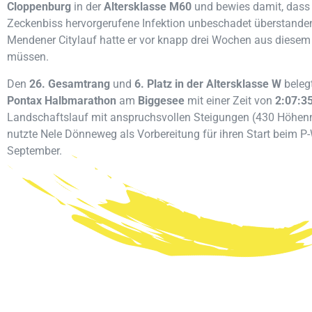
Cloppenburg
in der
Altersklasse M60
und bewies damit, dass 
Zeckenbiss hervorgerufene Infektion unbeschadet überstanden 
Mendener Citylauf hatte er vor knapp drei Wochen aus diesem
müssen.
Den
26. Gesamtrang
und
6. Platz in der Altersklasse W
beleg
Pontax Halbmarathon
am
Biggesee
mit einer Zeit von
2:07:3
Landschaftslauf mit anspruchsvollen Steigungen (430 Höhen
nutzte Nele Dönneweg als Vorbereitung für ihren Start beim 
September.