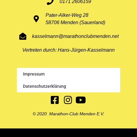
0171 2606159
Pater-Alker-Weg 28
58706 Menden (Sauerland)
kasselmann@marathonclubmenden.net
Vertreten durch: Hans-Jürgen-Kasselmann
Impressum
Datenschutzerklärung
© 2020 Marathon-Club Menden E.V.