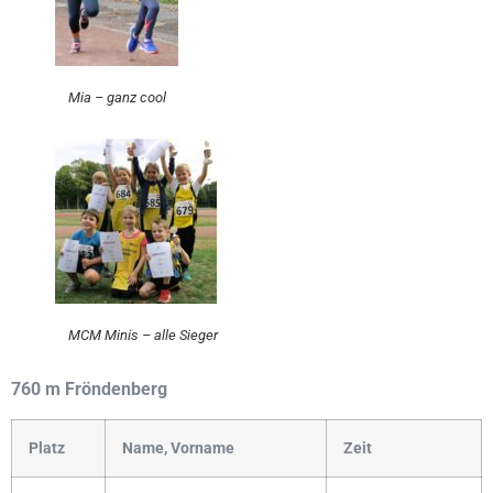
Mia – ganz cool
MCM Minis – alle Sieger
760 m Fröndenberg
Platz
Name, Vorname
Zeit