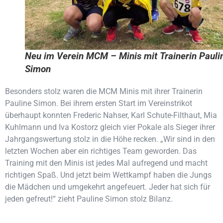
Neu im Verein MCM – Minis mit Trainerin Pauli
Simon
Besonders stolz waren die MCM Minis mit ihrer Trainerin
Pauline Simon. Bei ihrem ersten Start im Vereinstrikot
überhaupt konnten Frederic Nahser, Karl Schute-Filthaut, Mia
Kuhlmann und Iva Kostorz gleich vier Pokale als Sieger ihrer
Jahrgangswertung stolz in die Höhe recken. „Wir sind in den
letzten Wochen aber ein richtiges Team geworden. Das
Training mit den Minis ist jedes Mal aufregend und macht
richtigen Spaß. Und jetzt beim Wettkampf haben die Jungs
die Mädchen und umgekehrt angefeuert. Jeder hat sich für
jeden gefreut!“ zieht Pauline Simon stolz Bilanz.