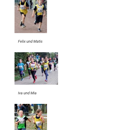
Felix und Matis
Iva und Mia