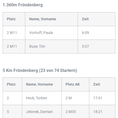
1.360m Fröndenberg
Platz
Name, Vorname
Zeit
2 W11
Vorhoff, Paula
6:09
2 M11
Buse, Tim
5:37
5 Km Fröndenberg (23 von 74 Startern)
Platz
Name, Vorname
Platz AK
Zeit
2
Heck, Torben
2 M
17:01
5
Jelonek, Damian
2 M35
18:21