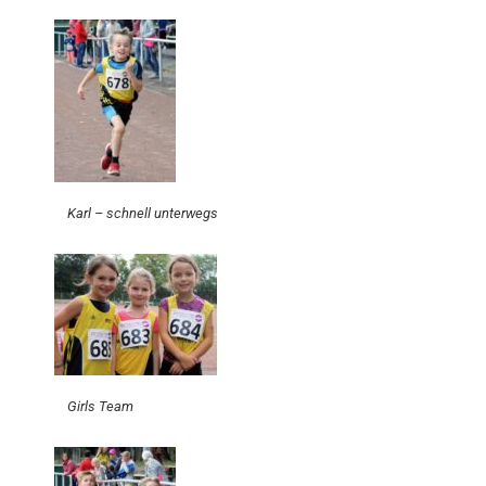
Karl – schnell unterwegs
Girls Team