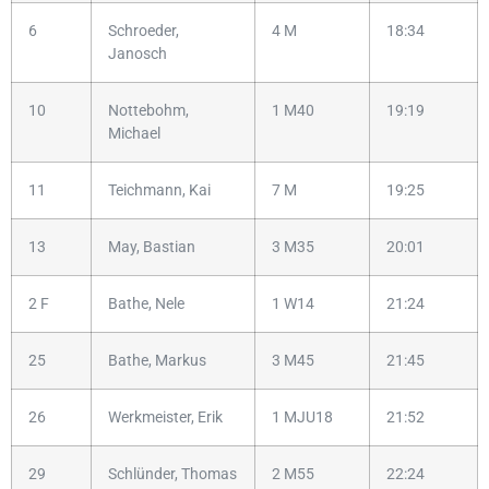
6
Schroeder,
4 M
18:34
Janosch
10
Nottebohm,
1 M40
19:19
Michael
11
Teichmann, Kai
7 M
19:25
13
May, Bastian
3 M35
20:01
2 F
Bathe, Nele
1 W14
21:24
25
Bathe, Markus
3 M45
21:45
26
Werkmeister, Erik
1 MJU18
21:52
29
Schlünder, Thomas
2 M55
22:24