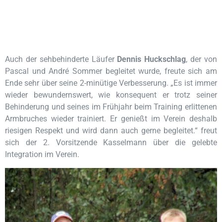
Auch der sehbehinderte Läufer
Dennis Huckschlag
, der von
Pascal und André Sommer begleitet wurde, freute sich am
Ende sehr über seine 2-minütige Verbesserung. „Es ist immer
wieder bewundernswert, wie konsequent er trotz seiner
Behinderung und seines im Frühjahr beim Training erlittenen
Armbruches wieder trainiert. Er genießt im Verein deshalb
riesigen Respekt und wird dann auch gerne begleitet.“ freut
sich der 2. Vorsitzende Kasselmann über die gelebte
Integration im Verein.