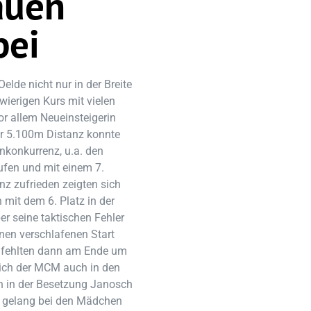
auen
bei
lde nicht nur in der Breite
wierigen Kurs mit vielen
r allem Neueinsteigerin
er 5.100m Distanz konnte
enkonkurrenz, u.a. den
ufen und mit einem 7.
z zufrieden zeigten sich
mit dem 6. Platz in der
r seine taktischen Fehler
nen verschlafenen Start
en fehlten dann am Ende um
sich der MCM auch in den
n in der Besetzung Janosch
es gelang bei den Mädchen