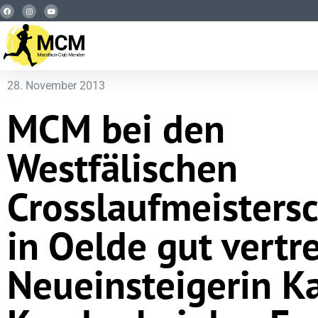
28. November 2013
MCM bei den
Westfälischen
Crosslaufmeisters
in Oelde gut vertr
Neueinsteigerin K