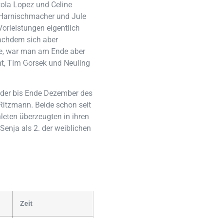
tola Lopez und Celine
 Harnischmacher und Jule
Vorleistungen eigentlich
Nachdem sich aber
tte, war man am Ende aber
ht, Tim Gorsek und Neuling
 der bis Ende Dezember des
Ritzmann. Beide schon seit
leten überzeugten in ihren
Senja als 2. der weiblichen
Zeit