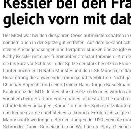
Kessler bei den Fr
gleich vorn mit da
Der MCM war bei den diesjähren Crosslaufmeisterschaften in Oe
sondern auch in der Spitze gut vertreten. Auf dem bekannt sch
steilen Anstiegspassagen und Bergabteilstücken überzeugte vo
Kathy Kessler mit einer fulminanten Crosslaufpremiere. Auf d
sie bis kurz vor Schluss in der Spitze der stark besetzten Frau
Läuferinnen der LG Ratio Münster und den LSF Münster, mitla
Gesamtrang die anwesende Trainerschaft verblüffen. Nicht gan
Christian Apprecht und seine Trainer Hans-Jürgen Kasselmann 
Konkurrenz der M15. In den stark besetzten Rennen wurden abe
vor allem beim Start am Ende gnadenlos bestraft. Die durch ei
erforderlichen besagten „Körner“ um in der Spitze mitzulauf
das Rennen vorne durchstehen zu können. Erfolgreich zeigte 
Mannschaftswertungen. Bei den Jungen der U20 erreichte ma
Schroeder, Daniel Gorsek und Leon Wolf den 5. Platz. Gleich