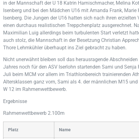
in der Mannschaft der U 18 Katrin Harnischmacher, Melina Ko
Isenberg und bei den Mädchen U16 mit Amanda Frank, Marie
Isenberg. Die Jungen der U16 hatten sich nach ihren erzielten 
einen durchaus realistischen Treppchenplatz ausgerechnet. 
Maximilian Luig allerdings beim turbulenten Start verletzt ha
auch stolz, die Mannschaft in der Besetzung Christian Apprec
Thore Lehmkühler überhaupt ins Ziel gebracht zu haben.
Nicht unerwähnt bleiben soll das herausragende Abschneiden
Jahres noch für den ASV Iserlohn startenden Sami und Senja 
Juli beim MCM vor allem im Triathlonbereich trainierenden Ath
Altersklassen ganz vorn, Sami als 4. der männlichen M15 und 
W 12 im Rahmenwettbewerb.
Ergebnisse
Rahmenwettbewerb 2.100m
Platz
Name