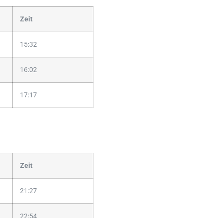
Zeit
15:32
16:02
17:17
Zeit
21:27
22:54