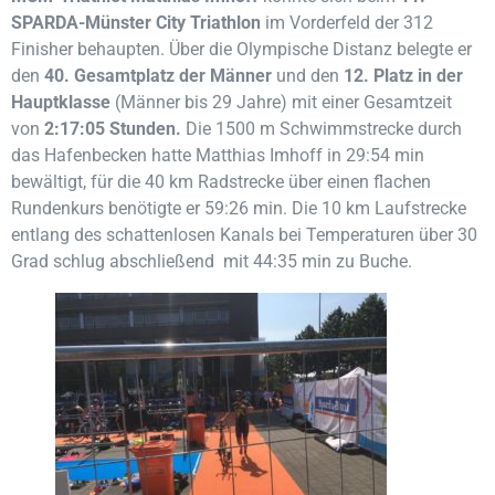
SPARDA-Münster City Triathlon
im Vorderfeld der 312
Finisher behaupten. Über die Olympische Distanz belegte er
den
40. Gesamtplatz der Männer
und den
12. Platz in der
Hauptklasse
(Männer bis 29 Jahre) mit einer Gesamtzeit
von
2:17:05 Stunden.
Die 1500 m Schwimmstrecke durch
das Hafenbecken hatte Matthias Imhoff in 29:54 min
bewältigt, für die 40 km Radstrecke über einen flachen
Rundenkurs benötigte er 59:26 min. Die 10 km Laufstrecke
entlang des schattenlosen Kanals bei Temperaturen über 30
Grad schlug abschließend mit 44:35 min zu Buche.