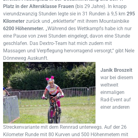
Platz in der Altersklasse Frauen
(bis 29 Jahre). In knapp
vierundzwanzig Stunden legte sie in 31 Runden à 9,5 km
295
Kilometer
zurück und „erkletterte“ mit ihrem Mountainbike
6200 Höhenmeter.
„Während des Wettkampfs habe ich nur
eine Pause von zwei Stunden eingelegt, davon eine Stunde
geschlafen. Das Dextro-Team hat mich zudem mit
Massagen und Verpflegung hervorragend versorgt,“ gibt Nele
Dönneweg Auskunft.
Janik Broszeit
war bei diesem
weltweit
einmaligen
Rad-Event auf
einer anderen
Streckenvariante mit dem Rennrad unterwegs. Auf der 26
Kilometer Runde mit 80 Kurven und 500 Höhenmetern mit