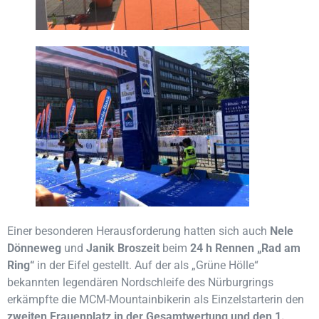
Einer besonderen Herausforderung hatten sich auch
Nele
Dönneweg
und
Janik Broszeit
beim
24 h Rennen „Rad am
Ring“
in der Eifel gestellt. Auf der als „Grüne Hölle“
bekannten legendären Nordschleife des Nürburgrings
erkämpfte die MCM-Mountainbikerin als Einzelstarterin den
zweiten Frauenplatz in der Gesamtwertung und den 1.