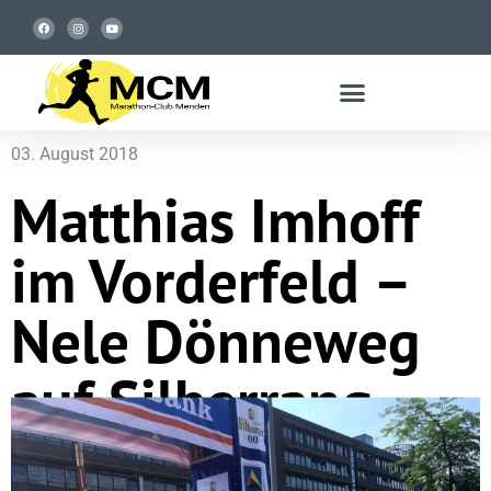
03. August 2018
Matthias Imhoff
im Vorderfeld –
Nele Dönneweg
auf Silberrang