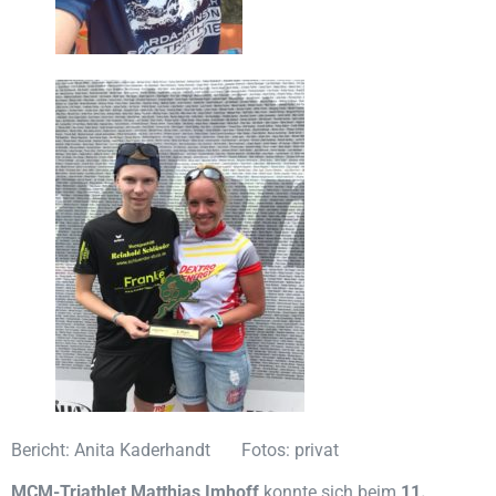
Bericht: Anita Kaderhandt Fotos: privat
MCM-Triathlet Matthias Imhoff
konnte sich beim
11.