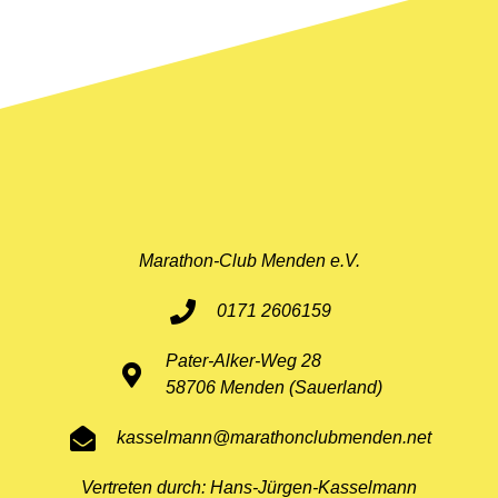
Marathon-Club Menden e.V.
0171 2606159
Pater-Alker-Weg 28
58706 Menden (Sauerland)
kasselmann@marathonclubmenden.net
Vertreten durch: Hans-Jürgen-Kasselmann