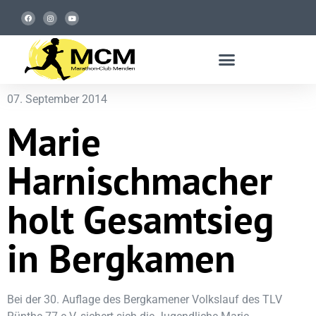
07. September 2014
Marie
Harnischmacher
holt Gesamtsieg
in Bergkamen
Bei der 30. Auflage des Bergkamener Volkslauf des TLV