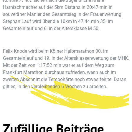
Rünthe 77 e.V. sichert sich die Jugendliche Marie
Harnischmacher auf der 5km Distanz in 20:47 min in
souveräner Manier den Gesamtsieg in der Frauenwertung.
Stephan Lauf wird über die 10km in 47:44 min 35. im
Gesamteinlauf und 6. in der Altersklasse M 50.
Felix Knode wird beim Kölner Halbmarathon 30. im
Gesamteinlauf und 19. in der Altersklassenwertung der MHK.
Mit der Zeit von 1:17:52 min war er auf dem Weg zum
Frankfurt Marathon durchaus zufrieden, wenn auch im
zweiten Abschnitt die Tempohärte noch etwas fehlte. Daran
gilt es, in den verbleibenden 6 Wochen zu arbeiten.
Zufällige Beiträge