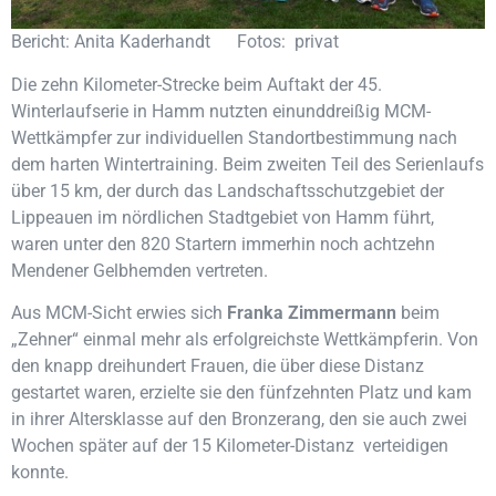
Bericht: Anita Kaderhandt Fotos: privat
Die zehn Kilometer-Strecke beim Auftakt der 45.
Winterlaufserie in Hamm nutzten einunddreißig MCM-
Wettkämpfer zur individuellen Standortbestimmung nach
dem harten Wintertraining. Beim zweiten Teil des Serienlaufs
über 15 km, der durch das Landschaftsschutzgebiet der
Lippeauen im nördlichen Stadtgebiet von Hamm führt,
waren unter den 820 Startern immerhin noch achtzehn
Mendener Gelbhemden vertreten.
Aus MCM-Sicht erwies sich
Franka Zimmermann
beim
„Zehner“ einmal mehr als erfolgreichste Wettkämpferin. Von
den knapp dreihundert Frauen, die über diese Distanz
gestartet waren, erzielte sie den fünfzehnten Platz und kam
in ihrer Altersklasse auf den Bronzerang, den sie auch zwei
Wochen später auf der 15 Kilometer-Distanz verteidigen
konnte.