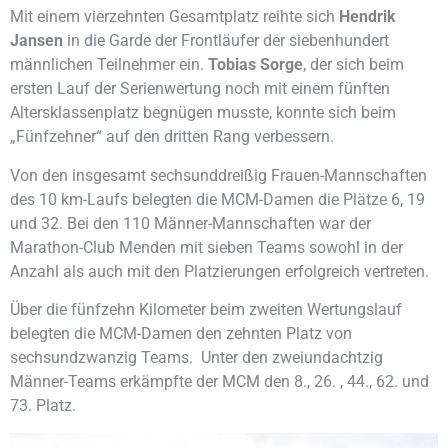
Mit einem vierzehnten Gesamtplatz reihte sich
Hendrik
Jansen
in die Garde der Frontläufer der siebenhundert
männlichen Teilnehmer ein.
Tobias Sorge
, der sich beim
ersten Lauf der Serienwertung noch mit einem fünften
Altersklassenplatz begnügen musste, konnte sich beim
„Fünfzehner“ auf den dritten Rang verbessern.
Von den insgesamt sechsunddreißig Frauen-Mannschaften
des 10 km-Laufs belegten die MCM-Damen die Plätze 6, 19
und 32. Bei den 110 Männer-Mannschaften war der
Marathon-Club Menden mit sieben Teams sowohl in der
Anzahl als auch mit den Platzierungen erfolgreich vertreten.
Über die fünfzehn Kilometer beim zweiten Wertungslauf
belegten die MCM-Damen den zehnten Platz von
sechsundzwanzig Teams. Unter den zweiundachtzig
Männer-Teams erkämpfte der MCM den 8., 26. , 44., 62. und
73. Platz.