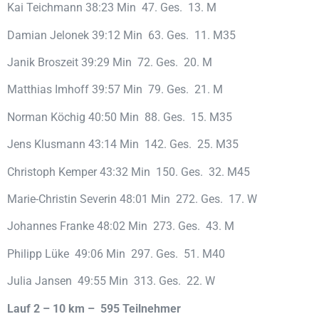
Kai Teichmann 38:23 Min 47. Ges. 13. M
Damian Jelonek 39:12 Min 63. Ges. 11. M35
Janik Broszeit 39:29 Min 72. Ges. 20. M
Matthias Imhoff 39:57 Min 79. Ges. 21. M
Norman Köchig 40:50 Min 88. Ges. 15. M35
Jens Klusmann 43:14 Min 142. Ges. 25. M35
Christoph Kemper 43:32 Min 150. Ges. 32. M45
Marie-Christin Severin 48:01 Min 272. Ges. 17. W
Johannes Franke 48:02 Min 273. Ges. 43. M
Philipp Lüke 49:06 Min 297. Ges. 51. M40
Julia Jansen 49:55 Min 313. Ges. 22. W
Lauf 2 – 10 km – 595 Teilnehmer