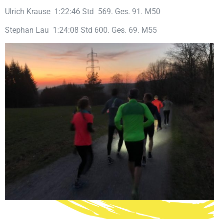
Ulrich Krause 1:22:46 Std 569. Ges. 91. M50
Stephan Lau 1:24:08 Std 600. Ges. 69. M55