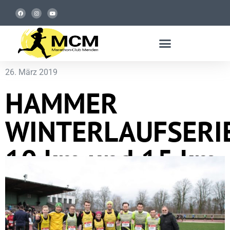
26. März 2019
HAMMER
WINTERLAUFSERI
10 km und 15 km