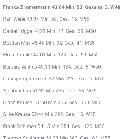
Franka Zimmermann 43:04 Min 53. Gesamt 3. W40
Ralf Weier 43:34 Min 58. Ges. 15. M55
Daniel Frigge 44:21 Min 72. Ges. 39. M50
Bastian May 45:46 Min 92. Ges. 41. M35
Elmar Franke 47:01 Min 125. Ges. 59: M50
Barbara Andres 49:11 Min 184. Ges. 5. W60
Hansgeorg Kruse 50:42 Min 226. Ges. 6. M70
Stephan Lau 51:32 Min 255. Ges. 65. M55
Ulrich Krause 51:50 Min 265. Ges. 100. M50
Silke Krause 52:44 Min 292. Ges. 10. W55
Frank Sahlmen 54:15 Min 354. Ges. 120. M50
Thomas Schlünder 54:33 Min 363. Ges. 83. M55