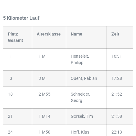
5 Kilometer Lauf
Platz
Altersklasse
Name
Zeit
Gesamt
1
1 M
Henseleit,
16:31
Philipp
3
3 M
Quent, Fabian
17:28
18
2 M55
Schneider,
21:52
Georg
21
1 M14
Gorsek, Tim
21:58
24
1 M50
Hoff, Klas
22:13