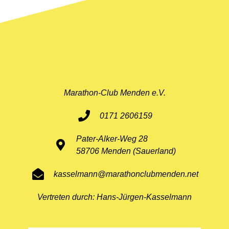
Marathon-Club Menden e.V.
0171 2606159
Pater-Alker-Weg 28
58706 Menden (Sauerland)
kasselmann@marathonclubmenden.net
Vertreten durch: Hans-Jürgen-Kasselmann