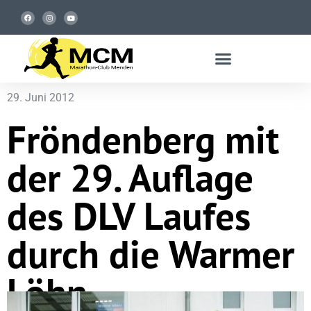
29. Juni 2012
Fröndenberg mit
der 29. Auflage
des DLV Laufes
durch die Warmer
Löhn