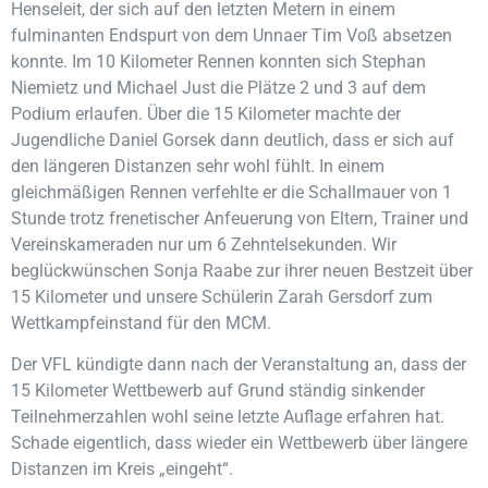
Henseleit, der sich auf den letzten Metern in einem
fulminanten Endspurt von dem Unnaer Tim Voß absetzen
konnte. Im 10 Kilometer Rennen konnten sich Stephan
Niemietz und Michael Just die Plätze 2 und 3 auf dem
Podium erlaufen. Über die 15 Kilometer machte der
Jugendliche Daniel Gorsek dann deutlich, dass er sich auf
den längeren Distanzen sehr wohl fühlt. In einem
gleichmäßigen Rennen verfehlte er die Schallmauer von 1
Stunde trotz frenetischer Anfeuerung von Eltern, Trainer und
Vereinskameraden nur um 6 Zehntelsekunden. Wir
beglückwünschen Sonja Raabe zur ihrer neuen Bestzeit über
15 Kilometer und unsere Schülerin Zarah Gersdorf zum
Wettkampfeinstand für den MCM.
Der VFL kündigte dann nach der Veranstaltung an, dass der
15 Kilometer Wettbewerb auf Grund ständig sinkender
Teilnehmerzahlen wohl seine letzte Auflage erfahren hat.
Schade eigentlich, dass wieder ein Wettbewerb über längere
Distanzen im Kreis „eingeht“.