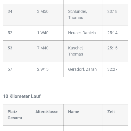
34
3 M50
Schlünder,
23:18
Thomas
52
1 W40
Heuser, Daniela
25:14
53
7 M40
Kuschel,
25:15
Thomas
57
2 W15
Gersdorf, Zarah
32:27
10 Kilometer Lauf
Platz
Altersklasse
Name
Zeit
Gesamt