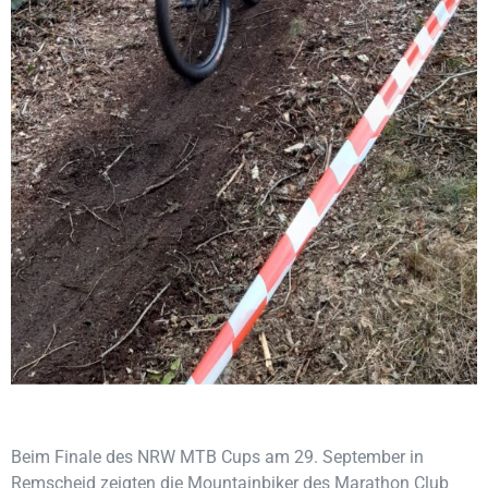
Beim Finale des NRW MTB Cups am 29. September in
Remscheid zeigten die Mountainbiker des Marathon Club