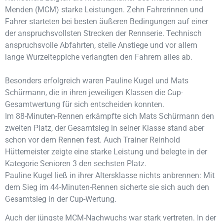
Menden (MCM) starke Leistungen. Zehn Fahrerinnen und
Fahrer starteten bei besten äußeren Bedingungen auf einer
der anspruchsvollsten Strecken der Rennserie. Technisch
anspruchsvolle Abfahrten, steile Anstiege und vor allem
lange Wurzelteppiche verlangten den Fahrern alles ab.
Besonders erfolgreich waren Pauline Kugel und Mats
Schürmann, die in ihren jeweiligen Klassen die Cup-
Gesamtwertung für sich entscheiden konnten.
Im 88-Minuten-Rennen erkämpfte sich Mats Schürmann den
zweiten Platz, der Gesamtsieg in seiner Klasse stand aber
schon vor dem Rennen fest. Auch Trainer Reinhold
Hüttemeister zeigte eine starke Leistung und belegte in der
Kategorie Senioren 3 den sechsten Platz.
Pauline Kugel ließ in ihrer Altersklasse nichts anbrennen: Mit
dem Sieg im 44-Minuten-Rennen sicherte sie sich auch den
Gesamtsieg in der Cup-Wertung.
Auch der jüngste MCM-Nachwuchs war stark vertreten. In der