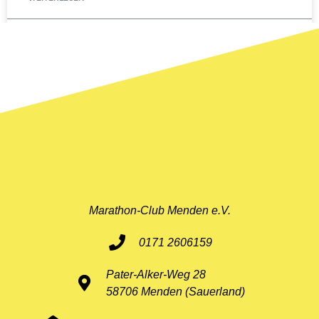
11. Mai 2026
Marathon-Club Menden e.V.
0171 2606159
Pater-Alker-Weg 28
58706 Menden (Sauerland)