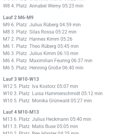
W8 4. Platz Annabel Werny 05:23 min
Lauf 2 M6-M9
M9 6. Platz Julius Rüberg 04:59 min
M8 3. Platz Silas Rossa 05:22 min
M7 2. Platz Hannes Kimm 05:26
M6 1. Platz Theo Rüberg 05:45 min
M6 3. Platz Julius Kimm 06:10 min
M6 4. Platz Maximilian Feuring 06:37 min
M6 5. Platz Henning Große 06:40 min
Lauf 3 W10-W13
W12 5. Platz Iva Kostorz 05:07 min
W10 3. Platz Luisa Hammerschmidt 05:12 min
W10 5. Platz Monika Grünwald 05:27 min
Lauf 4 M10-M13
M13 6. Platz Julius Heckmann 05:40 min
M11 3. Platz Matis Buse 05:05 min
M10 2. Platz Ben Hörster 04:25 min