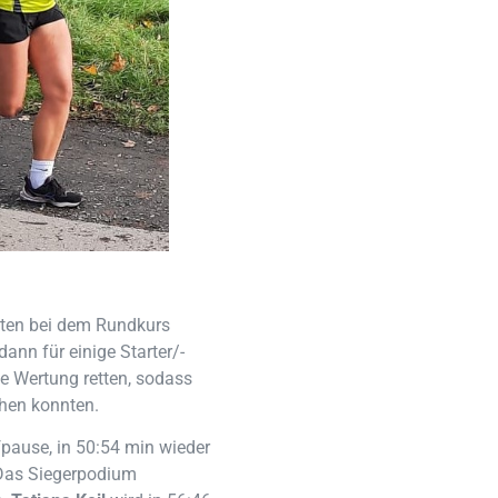
osten bei dem Rundkurs
ann für einige Starter/-
ie Wertung retten, sodass
chen konnten.
pause, in 50:54 min wieder
 Das Siegerpodium