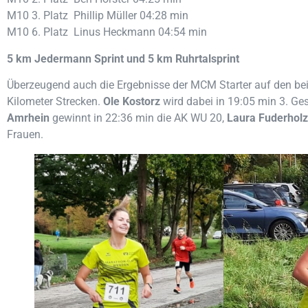
M10 3. Platz Phillip Müller 04:28 min
M10 6. Platz Linus Heckmann 04:54 min
5 km Jedermann Sprint und 5 km Ruhrtalsprint
Überzeugend auch die Ergebnisse der MCM Starter auf den b
Kilometer Strecken.
Ole Kostorz
wird dabei in 19:05 min 3. G
Amrhein
gewinnt in 22:36 min die AK WU 20,
Laura Fuderhol
Frauen.