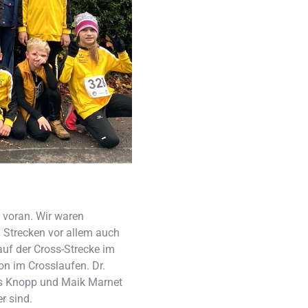
e voran. Wir waren
n Strecken vor allem auch
uf der Cross-Strecke im
on im Crosslaufen. Dr.
s Knopp und Maik Marnet
r sind.