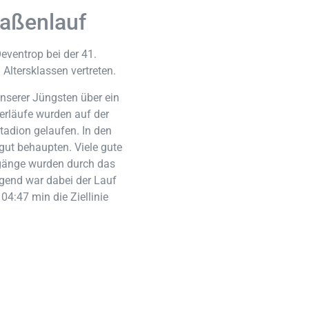
raßenlauf
eventrop bei der 41.
Altersklassen vertreten.
unserer Jüngsten über ein
lerläufe wurden auf der
tadion gelaufen. In den
gut behaupten. Viele gute
rgänge wurden durch das
agend war dabei der Lauf
4:47 min die Ziellinie