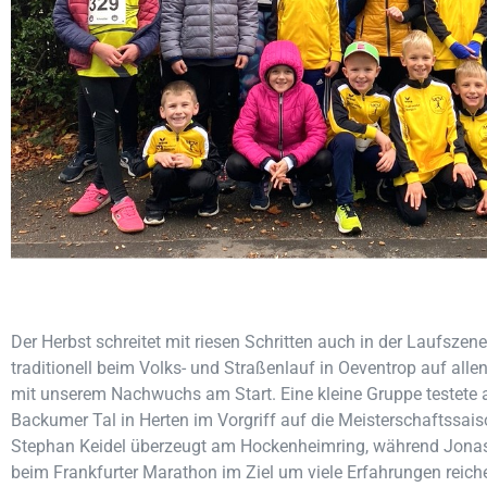
Der Herbst schreitet mit riesen Schritten auch in der Laufszen
traditionell beim Volks- und Straßenlauf in Oeventrop auf alle
mit unserem Nachwuchs am Start. Eine kleine Gruppe testete a
Backumer Tal in Herten im Vorgriff auf die Meisterschaftssais
Stephan Keidel überzeugt am Hockenheimring, während Jona
beim Frankfurter Marathon im Ziel um viele Erfahrungen reiche