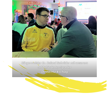
Bürgermeister Dr. Roland Schröder mit unserem
sehbehinderten Sportler
Dennis Huckschlag