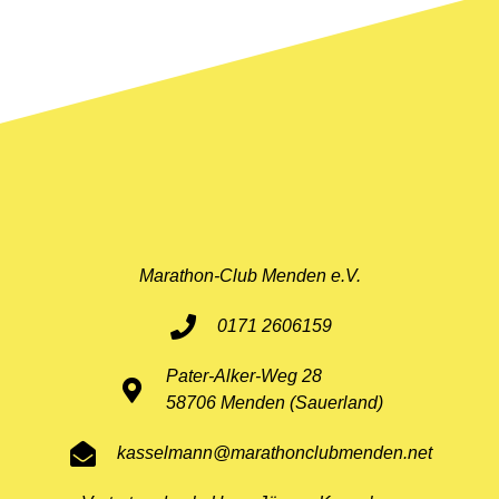
11. Mai 2026
Marathon-Club Menden e.V.
0171 2606159
Pater-Alker-Weg 28
58706 Menden (Sauerland)
kasselmann@marathonclubmenden.net