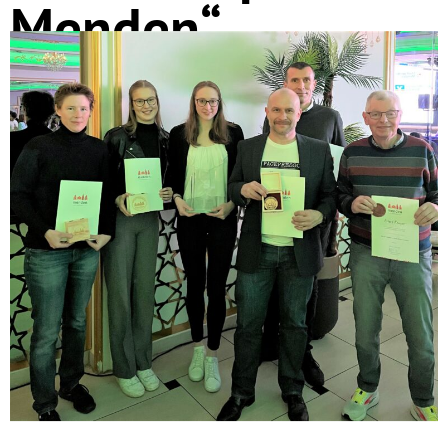
Menden“