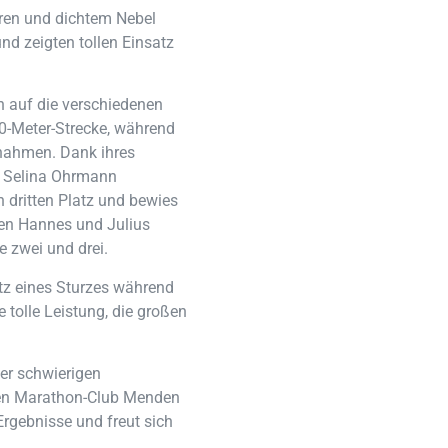
uren und dichtem Nebel
nd zeigten tollen Einsatz
h auf die verschiedenen
00-Meter-Strecke, während
 nahmen. Dank ihres
n. Selina Ohrmann
n dritten Platz und bewies
ten Hannes und Julius
e zwei und drei.
tz eines Sturzes während
e tolle Leistung, die großen
der schwierigen
den Marathon-Club Menden
 Ergebnisse und freut sich