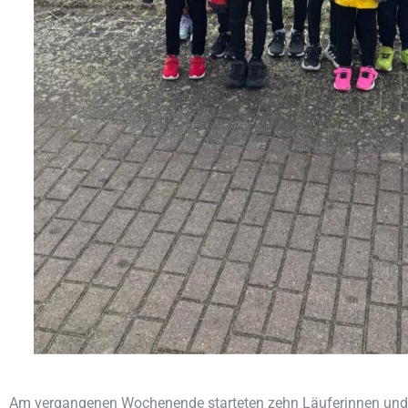
Am vergangenen Wochenende starteten zehn Läuferinnen und