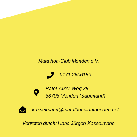
Marathon-Club Menden e.V.
0171 2606159
Pater-Alker-Weg 28
58706 Menden (Sauerland)
kasselmann@marathonclubmenden.net
Vertreten durch: Hans-Jürgen-Kasselmann