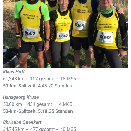
Klaus Hoff
61,348 km – 102 gesamt – 18.M55 –
50-km-Splitzeit:
4:48:20 Stunden
Hansgeorg Kruse
50,00 km – 431 gesamt –14.M65 –
50-km-Splitzeit: 5:18:35 Stunden
Christian Quenkert
34,745 km – 477 gesamt – 40.M35