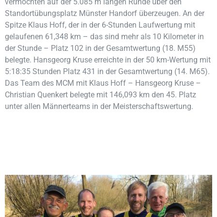
vermochten auf der 5.085 m langen Runde über den
Standortübungsplatz Münster Handorf überzeugen. An der
Spitze Klaus Hoff, der in der 6-Stunden Laufwertung mit
gelaufenen 61,348 km – das sind mehr als 10 Kilometer in
der Stunde – Platz 102 in der Gesamtwertung (18. M55)
belegte. Hansgeorg Kruse erreichte in der 50 km-Wertung mit
5:18:35 Stunden Platz 431 in der Gesamtwertung (14. M65).
Das Team des MCM mit Klaus Hoff – Hansgeorg Kruse –
Christian Quenkert belegte mit 146,093 km den 45. Platz
unter allen Männerteams in der Meisterschaftswertung.