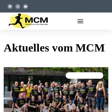
Aktuelles vom MCM
3. MENDEN CITYLAUF