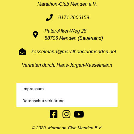
Marathon-Club Menden e.V.
0171 2606159
Pater-Alker-Weg 28
58706 Menden (Sauerland)
kasselmann@marathonclubmenden.net
Vertreten durch: Hans-Jürgen-Kasselmann
Impressum
Datenschutzerklärung
© 2020 Marathon-Club Menden E.V.