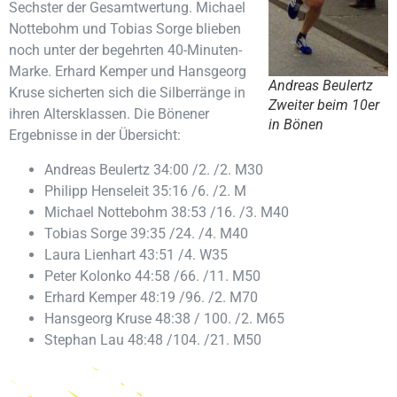
Sechster der Gesamtwertung. Michael
Nottebohm und Tobias Sorge blieben
noch unter der begehrten 40-Minuten-
Marke. Erhard Kemper und Hansgeorg
Andreas Beulertz
Kruse sicherten sich die Silberränge in
Zweiter beim 10er
ihren Altersklassen. Die Bönener
in Bönen
Ergebnisse in der Übersicht:
Andreas Beulertz 34:00 /2. /2. M30
Philipp Henseleit 35:16 /6. /2. M
Michael Nottebohm 38:53 /16. /3. M40
Tobias Sorge 39:35 /24. /4. M40
Laura Lienhart 43:51 /4. W35
Peter Kolonko 44:58 /66. /11. M50
Erhard Kemper 48:19 /96. /2. M70
Hansgeorg Kruse 48:38 / 100. /2. M65
Stephan Lau 48:48 /104. /21. M50