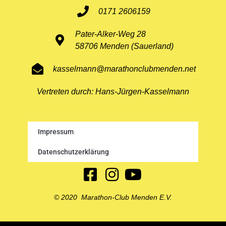
0171 2606159
Pater-Alker-Weg 28
58706 Menden (Sauerland)
kasselmann@marathonclubmenden.net
Vertreten durch: Hans-Jürgen-Kasselmann
Impressum
Datenschutzerklärung
© 2020 Marathon-Club Menden E.V.