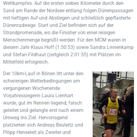
Wettkampfes. Auf die ersten sieben Kilometer durch den
Sand am Rande der Nordsee entlang folgen Dünenpassagen
mit heftigen Auf-und Abstiegen und schließlich gepflasterte
Dünenradwege. Start und Ziel befinden sich auf der
Strandpromenade, wo die Finisher von einer reisigen
Menschenmenge begrüßt werden. Für den MCM waren in
diesem Jahr Klaus Hoff (1:50:53) sowie Sandra Linnenkamp
und Stefan Fildhaut (zeitgleich 2:01:55) mit Plätzen im
Mittelfeld erfolgreich.
Der 10km-Lauf in Bönen litt unter den
schwierigen Wetterbedingungen am
vergangenen Wochenende.
Vorjahressiegerin Laura Lienhart
wurde, gut im Rennen liegend, falsch
geleitet und gelangte erst nach einem
Umweg ins Ziel. Hervorragend
platzierten sich Andreas Beulertz und
Pilipp Henseleit als Zweiter und