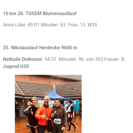
10 km 28. TUSEM Blumensaatlauf
Anna Lüke 49:01 Minuten 63. Frau. 13. W35
35. Nikolauslauf
Herdecke
9600 m
Nathalie Dollmann
54:37 Minuten 96. von 303 Frauen
3.
Jugend U20