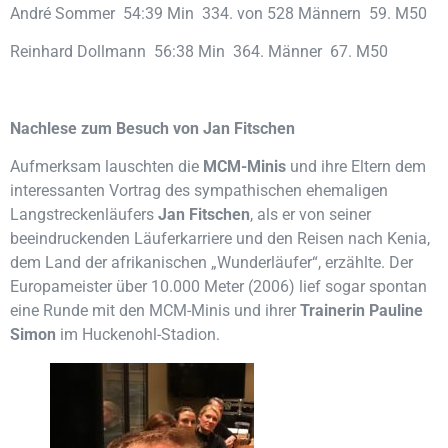
André Sommer 54:39 Min 334. von 528 Männern 59. M50
Reinhard Dollmann 56:38 Min 364. Männer 67. M50
Nachlese zum Besuch von Jan Fitschen
Aufmerksam lauschten die
MCM-Minis
und ihre Eltern dem
interessanten Vortrag des sympathischen ehemaligen
Langstreckenläufers
Jan Fitschen
, als er von seiner
beeindruckenden Läuferkarriere und den Reisen nach Kenia,
dem Land der afrikanischen „Wunderläufer“, erzählte. Der
Europameister über 10.000 Meter (2006) lief sogar spontan
eine Runde mit den MCM-Minis und ihrer
Trainerin Pauline
Simon
im Huckenohl-Stadion.