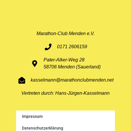
Marathon-Club Menden e.V.
0171 2606159
Pater-Alker-Weg 28
58706 Menden (Sauerland)
kasselmann@marathonclubmenden.net
Vertreten durch: Hans-Jürgen-Kasselmann
Impressum
Datenschutzerklärung