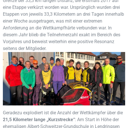
Grenze der 33,3 km langen Distanz, die erstmals 2017 auf
eine Etappe verkürzt worden war. Ursprünglich wurden drei
Etappen von jeweils 33,3 Kilometern an drei Tagen innerhalb
einer Woche ausgetragen, was mit einer extremen
Anforderung an die Wettkampfhärte verbunden war. In
diesem Jahr blieb die Teilnehmerzahl exakt im Bereich des
Vorjahres und beweist weiterhin eine positive Resonanz
seitens der Mitglieder.
Geradezu explodiert ist die Anzahl der Wettkämpfer über die
21,5 Kilometer lange „Kurzstrecke“
: Am Start in Höhe der
ehemaligen Albert-Schweitzer-Grundschule in Lendringsen