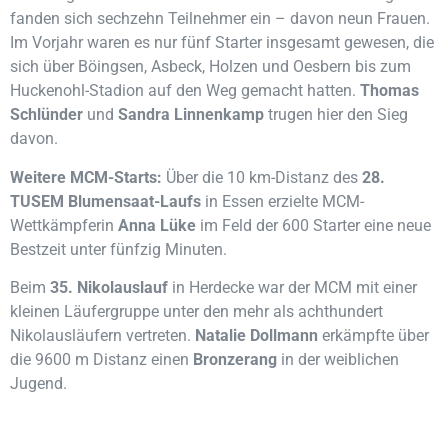
fanden sich sechzehn Teilnehmer ein – davon neun Frauen.
Im Vorjahr waren es nur fünf Starter insgesamt gewesen, die
sich über Böingsen, Asbeck,
Holzen
und Oesbern bis zum
Huckenohl-Stadion auf den Weg gemacht hatten.
Thomas
Schlünder
und
Sandra Linnenkamp
trugen hier den Sieg
davon.
Weitere MCM-Starts:
Über die 10 km-Distanz des
28.
TUSEM Blumensaat-Laufs
in Essen erzielte MCM-
Wettkämpferin
Anna Lüke
im Feld der 600 Starter eine neue
Bestzeit unter fünfzig Minuten.
Beim
35. Nikolauslauf
in
Herdecke
war der MCM mit einer
kleinen Läufergruppe unter den mehr als achthundert
Nikolausläufern vertreten.
Natalie Dollmann
erkämpfte über
die 9600 m Distanz einen
Bronzerang
in der weiblichen
Jugend.