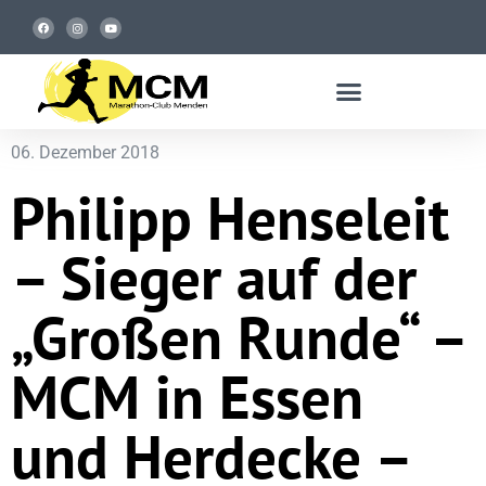
06. Dezember 2018
Philipp Henseleit
– Sieger auf der
„Großen Runde“ –
MCM in Essen
und Herdecke –