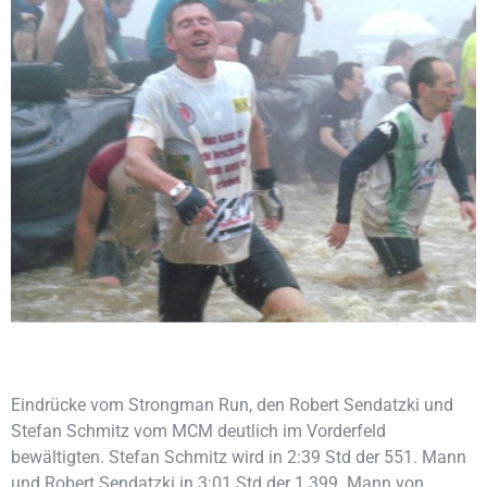
Eindrücke vom Strongman Run, den Robert Sendatzki und
Stefan Schmitz vom MCM deutlich im Vorderfeld
bewältigten. Stefan Schmitz wird in 2:39 Std der 551. Mann
und Robert Sendatzki in 3:01 Std der 1.399. Mann von