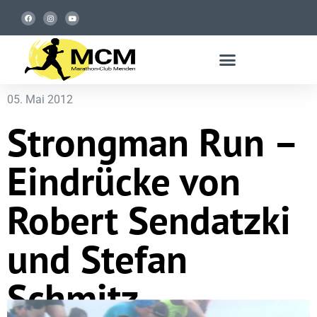
05. Mai 2012
Strongman Run –
Eindrücke von
Robert Sendatzki
und Stefan
Schmitz