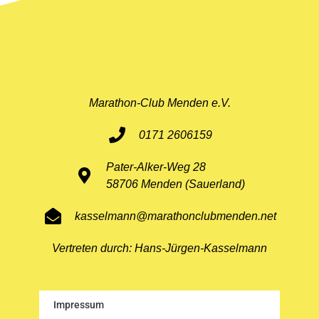
Marathon-Club Menden e.V.
0171 2606159
Pater-Alker-Weg 28
58706 Menden (Sauerland)
kasselmann@marathonclubmenden.net
Vertreten durch: Hans-Jürgen-Kasselmann
Impressum