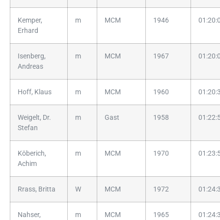
Kemper,
m
MCM
1946
01:20:
Erhard
Isenberg,
m
MCM
1967
01:20:
Andreas
Hoff, Klaus
m
MCM
1960
01:20:
Weigelt, Dr.
m
Gast
1958
01:22:
Stefan
Köberich,
m
MCM
1970
01:23:
Achim
Rrass, Britta
W
MCM
1972
01:24:
Nahser,
m
MCM
1965
01:24: