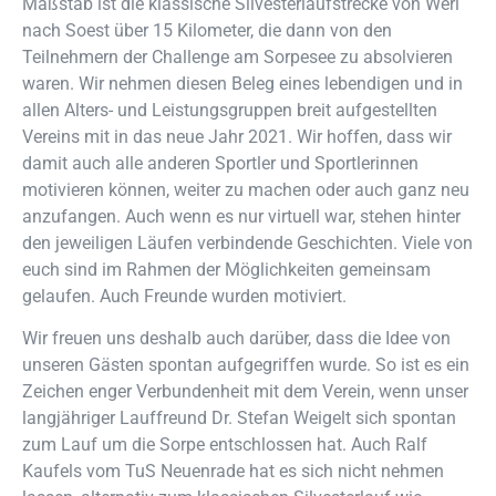
Maßstab ist die klassische Silvesterlaufstrecke von Werl
nach Soest über 15 Kilometer, die dann von den
Teilnehmern der Challenge am Sorpesee zu absolvieren
waren. Wir nehmen diesen Beleg eines lebendigen und in
allen Alters- und Leistungsgruppen breit aufgestellten
Vereins mit in das neue Jahr 2021. Wir hoffen, dass wir
damit auch alle anderen Sportler und Sportlerinnen
motivieren können, weiter zu machen oder auch ganz neu
anzufangen. Auch wenn es nur virtuell war, stehen hinter
den jeweiligen Läufen verbindende Geschichten. Viele von
euch sind im Rahmen der Möglichkeiten gemeinsam
gelaufen. Auch Freunde wurden motiviert.
Wir freuen uns deshalb auch darüber, dass die Idee von
unseren Gästen spontan aufgegriffen wurde. So ist es ein
Zeichen enger Verbundenheit mit dem Verein, wenn unser
langjähriger Lauffreund Dr. Stefan Weigelt sich spontan
zum Lauf um die Sorpe entschlossen hat. Auch Ralf
Kaufels vom TuS Neuenrade hat es sich nicht nehmen