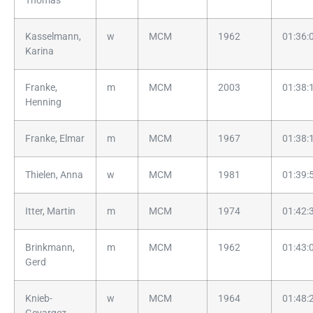
Thomas
Kasselmann,
w
MCM
1962
01:36:
Karina
Franke,
m
MCM
2003
01:38:
Henning
Franke, Elmar
m
MCM
1967
01:38:
Thielen, Anna
w
MCM
1981
01:39:
Itter, Martin
m
MCM
1974
01:42:
Brinkmann,
m
MCM
1962
01:43:
Gerd
Knieb-
w
MCM
1964
01:48: