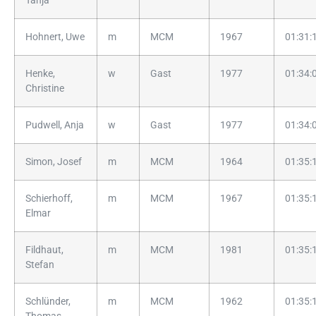
Tanja
Hohnert, Uwe
m
MCM
1967
01:31:
Henke,
w
Gast
1977
01:34:
Christine
Pudwell, Anja
w
Gast
1977
01:34:
Simon, Josef
m
MCM
1964
01:35:
Schierhoff,
m
MCM
1967
01:35:
Elmar
Fildhaut,
m
MCM
1981
01:35:
Stefan
Schlünder,
m
MCM
1962
01:35: