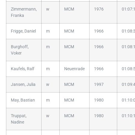
Zimmermann,
w
MCM
1976
01:07:
Franka
Frigge, Daniel
m
MCM
1966
01:08:
Burghoff,
m
MCM
1966
01:08:
Voker
Kaufels, Ralf
m
Neuenrade
1966
01:08:
Jansen, Julia
w
MCM
1997
01:09:
May, Bastian
m
MCM
1980
01:10:
Truppat,
w
MCM
1980
01:10:
Nadine