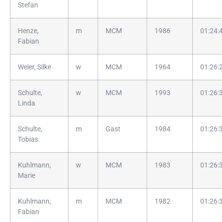
Stefan
Henze,
m
MCM
1986
01:24:
Fabian
Weier, Silke
w
MCM
1964
01:26:
Schulte,
w
MCM
1993
01:26:
Linda
Schulte,
m
Gast
1984
01:26:
Tobias
Kuhlmann,
w
MCM
1983
01:26:
Marie
Kuhlmann,
m
MCM
1982
01:26:
Fabian