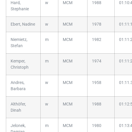
Hard,
w
MCM
1988
01:10:
Stephanie
Ebert, Nadine
w
MCM
1978
01:11:
Niemietz,
m
MCM
1982
01:11:
Stefan
Kemper,
m
MCM
1974
01:11:
Christoph
Andres,
w
MCM
1958
01:11.
Barbara
Althöfer,
w
MCM
1988
01:12:
Dinah
Jelonek,
m
MCM
1980
01:13:
Damian