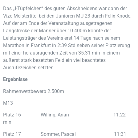
Das „I-Tüpfelchen“ des guten Abschneidens war dann der
Vize-Meistertitel bei den Junioren MU 23 durch Felix Knode.
Auf der am Ende der Veranstaltung ausgetragenen
Langstrecke der Männer über 10.400m konnte der
Leistungsträger des Vereins erst 14 Tage nach seinem
Marathon in Frankfurt in 2:39 Std neben seiner Platzierung
mit einer herausragenden Zeit von 35:31 min in einem
äußerst stark besetzten Feld ein viel beachtetes
Ausrufezeichen setzten.
Ergebnisse
Rahmenwettbewerb 2.500m
M13
Platz 16 Willing, Arian 11:22
min
Platz 17 Sommer, Pascal 11:31