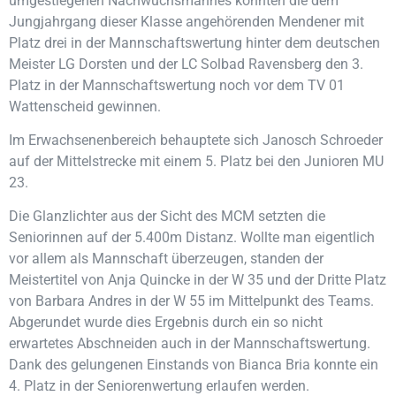
umgestiegenen Nachwuchsmannes konnten die dem
Jungjahrgang dieser Klasse angehörenden Mendener mit
Platz drei in der Mannschaftswertung hinter dem deutschen
Meister LG Dorsten und der LC Solbad Ravensberg den 3.
Platz in der Mannschaftswertung noch vor dem TV 01
Wattenscheid gewinnen.
Im Erwachsenenbereich behauptete sich Janosch Schroeder
auf der Mittelstrecke mit einem 5. Platz bei den Junioren MU
23.
Die Glanzlichter aus der Sicht des MCM setzten die
Seniorinnen auf der 5.400m Distanz. Wollte man eigentlich
vor allem als Mannschaft überzeugen, standen der
Meistertitel von Anja Quincke in der W 35 und der Dritte Platz
von Barbara Andres in der W 55 im Mittelpunkt des Teams.
Abgerundet wurde dies Ergebnis durch ein so nicht
erwartetes Abschneiden auch in der Mannschaftswertung.
Dank des gelungenen Einstands von Bianca Bria konnte ein
4. Platz in der Seniorenwertung erlaufen werden.