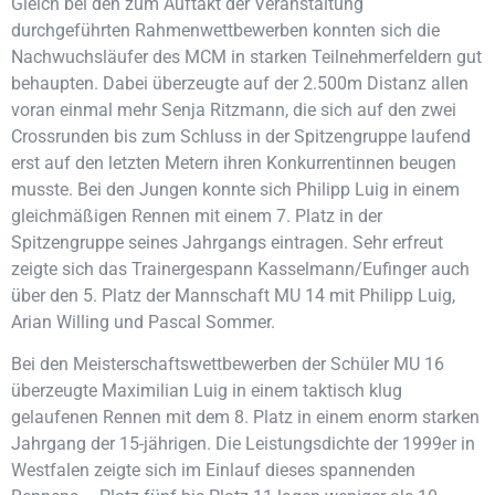
Gleich bei den zum Auftakt der Veranstaltung
durchgeführten Rahmenwettbewerben konnten sich die
Nachwuchsläufer des MCM in starken Teilnehmerfeldern gut
behaupten. Dabei überzeugte auf der 2.500m Distanz allen
voran einmal mehr Senja Ritzmann, die sich auf den zwei
Crossrunden bis zum Schluss in der Spitzengruppe laufend
erst auf den letzten Metern ihren Konkurrentinnen beugen
musste. Bei den Jungen konnte sich Philipp Luig in einem
gleichmäßigen Rennen mit einem 7. Platz in der
Spitzengruppe seines Jahrgangs eintragen. Sehr erfreut
zeigte sich das Trainergespann Kasselmann/Eufinger auch
über den 5. Platz der Mannschaft MU 14 mit Philipp Luig,
Arian Willing und Pascal Sommer.
Bei den Meisterschaftswettbewerben der Schüler MU 16
überzeugte Maximilian Luig in einem taktisch klug
gelaufenen Rennen mit dem 8. Platz in einem enorm starken
Jahrgang der 15-jährigen. Die Leistungsdichte der 1999er in
Westfalen zeigte sich im Einlauf dieses spannenden