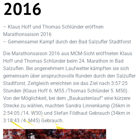
2016
– Klaus Hoff und Thomas Schlünder eröffnen
Marathonsaison 2016
– Gemeinsamer Kampf durch den Bad Salzufler Stadtforst
Die Marathonsaison 2016 aus MCM-Sicht eröffneten Klaus
Hoff und Thomas Schlünder beim 24. Marathon in Bad
Salzuflen. Bei angenehmem Laufwetter kämpften sie sich
gemeinsam über anspruchsvolle Runden durch den Salzufler
Stadtforst. Zeitgleich erreichten sie das Ziel nach 3:57:25
Stunden (Klaus Hoff 6. M55 /Thomas Schlünder 5. M50).
Von der Möglichkeit, bei dem ,,Baukastenlauf“ eine kürzere
Strecke zu wählen, machten Sandra Linnenkamp (26km in
2:54:05 /14. W30) und Stefan Fildhaut Gebrauch (34km in
3:18:43 /4. M45) Gebrauch.