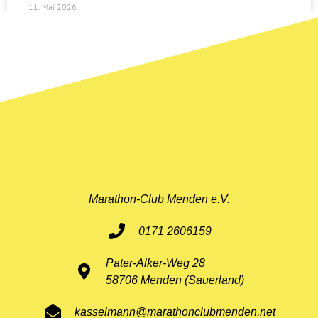
11. Mai 2026
Marathon-Club Menden e.V.
0171 2606159
Pater-Alker-Weg 28
58706 Menden (Sauerland)
kasselmann@marathonclubmenden.net