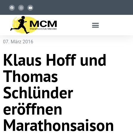
07. März 2016
Klaus Hoff und
Thomas
Schlünder
eröffnen
Marathonsaison