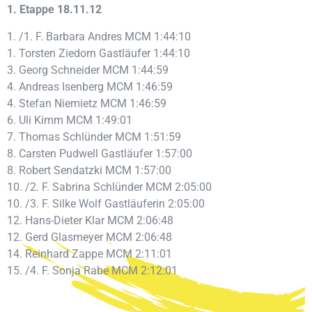
1. Etappe 18.11.12
1. /1. F. Barbara Andres MCM 1:44:10
1. Torsten Ziedorn Gastläufer 1:44:10
3. Georg Schneider MCM 1:44:59
4. Andreas Isenberg MCM 1:46:59
4. Stefan Niemietz MCM 1:46:59
6. Uli Kimm MCM 1:49:01
7. Thomas Schlünder MCM 1:51:59
8. Carsten Pudwell Gastläufer 1:57:00
8. Robert Sendatzki MCM 1:57:00
10. /2. F. Sabrina Schlünder MCM 2:05:00
10. /3. F. Silke Wolf Gastläuferin 2:05:00
12. Hans-Dieter Klar MCM 2:06:48
12. Gerd Glasmeyer MCM 2:06:48
14. Reinhard Zappe MCM 2:11:01
15. /4. F. Sonja Rabe MCM 2:12:01