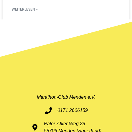
WEITERLESEN »
11. Mai 2026
Marathon-Club Menden e.V.
0171 2606159
Pater-Alker-Weg 28
58706 Menden (Sauerland)