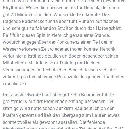
nach etwa fünfhundert Metern fand er zu seinem gewohnten
Rhythmus. Wesentlich besser lief es für Hendrik, der nach
gut 23 Minuten aus dem Wasser klettern konnte. Die
folgende Radstrecke führte über fünf Runden auf flachen
und sehr gut zu fahrenden Straßen durch das Hafengebiet.
Ralf fuhr diesen Split in ziemlich genau einer Stunde,
wodurch er gegenüber der Konkurrenz einen Teil der im
Wasser verlorenen Zeit wieder aufholen konnte. Hendrik
verlor hier allerdings deutlich an Boden gegenüber seinen
Mitstreitern. Mit intensivem Training und kleinen
Verbesserungen im technischen Bereich lassen sich hier
zukünftig sicherlich einige Potenziale des jungen Triathleten
erschließen.
Der abschließende Lauf über gut zehn Kilometer führte
größtenteils auf der Promenade entlang der Weser. Der
kräftige Wind hatte schon auf dem Rad deutlich an den
Kräften gezehrt und ließ den Übergang zum Laufen etwas
schmerzvoller als gewohnt ausfallen. Die fehlende