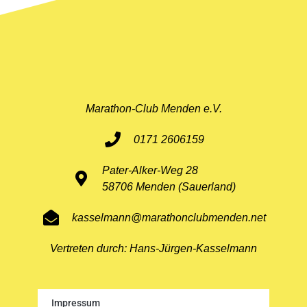
Marathon-Club Menden e.V.
0171 2606159
Pater-Alker-Weg 28
58706 Menden (Sauerland)
kasselmann@marathonclubmenden.net
Vertreten durch: Hans-Jürgen-Kasselmann
Impressum