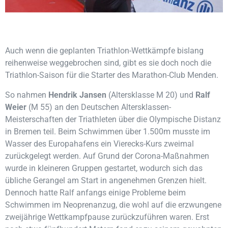
Auch wenn die geplanten Triathlon-Wettkämpfe bislang
reihenweise weggebrochen sind, gibt es sie doch noch die
Triathlon-Saison für die Starter des Marathon-Club Menden.
So nahmen
Hendrik Jansen
(Altersklasse M 20) und
Ralf
Weier
(M 55) an den Deutschen Altersklassen-
Meisterschaften der Triathleten über die Olympische Distanz
in Bremen teil. Beim Schwimmen über 1.500m musste im
Wasser des Europahafens ein Vierecks-Kurs zweimal
zurückgelegt werden. Auf Grund der Corona-Maßnahmen
wurde in kleineren Gruppen gestartet, wodurch sich das
übliche Gerangel am Start in angenehmen Grenzen hielt.
Dennoch hatte Ralf anfangs einige Probleme beim
Schwimmen im Neoprenanzug, die wohl auf die erzwungene
zweijährige Wettkampfpause zurückzuführen waren. Erst