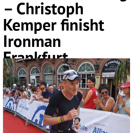
– Christoph
Kemper finisht
Ironman
Frankfurt