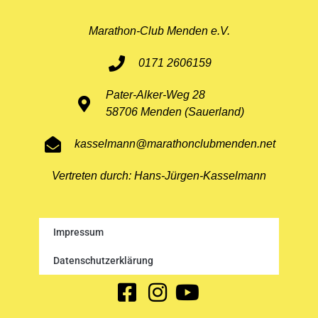
Marathon-Club Menden e.V.
0171 2606159
Pater-Alker-Weg 28
58706 Menden (Sauerland)
kasselmann@marathonclubmenden.net
Vertreten durch: Hans-Jürgen-Kasselmann
Impressum
Datenschutzerklärung